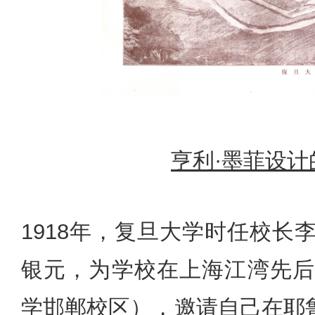
亨利·墨菲设
1918年，复旦大学时任校长
银元，为学校在上海江湾先后
学邯郸校区），邀请自己在耶