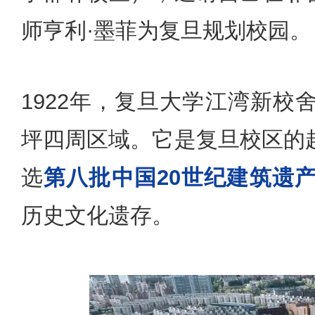
师亨利·墨菲为复旦规划校园。
1922年，复旦大学江湾新
坪四周区域。它是复旦校区的
选
第八批中国20世纪建筑遗
历史文化遗存。