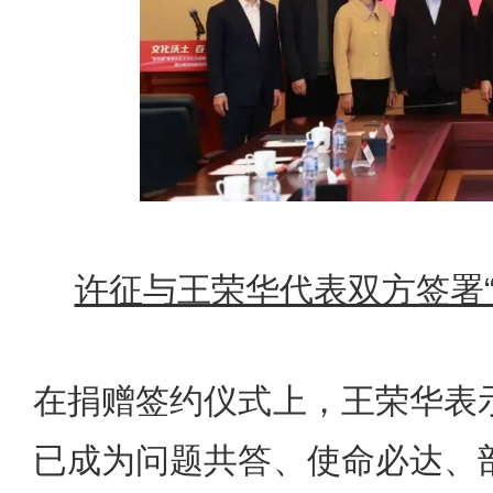
许征与王荣华代表双方签署
在捐赠签约仪式上，王荣华表
已成为问题共答、使命必达、