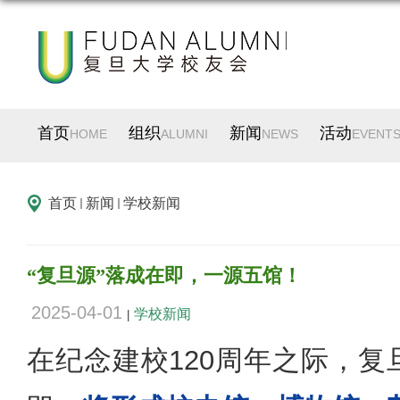
首页
组织
新闻
活动
HOME
ALUMNI
NEWS
EVENT
首页
新闻
学校新闻
“复旦源”落成在即，一源五馆！
2025-04-01
学校新闻
|
在纪念建校120周年之际，复