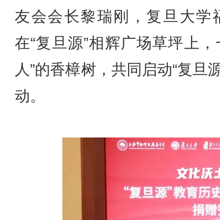
友会会长黎瑞刚，复旦大学
在“复旦源”相辉广场草坪上
人”的香樟树，共同启动“复旦
动。