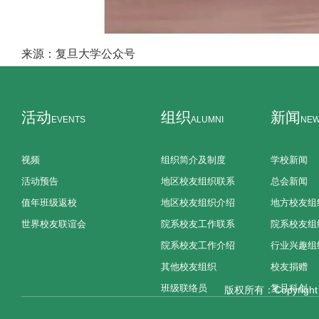
来源：复旦大学公众号
活动
组织
新闻
EVENTS
ALUMNI
NE
视频
组织简介及制度
学校新闻
活动预告
地区校友组织联系
总会新闻
值年班级返校
地区校友组织介绍
地方校友组
世界校友联谊会
院系校友工作联系
院系校友组
院系校友工作介绍
行业兴趣组
其他校友组织
校友捐赠
班级联络员
复旦科创
版权所有：Copyright