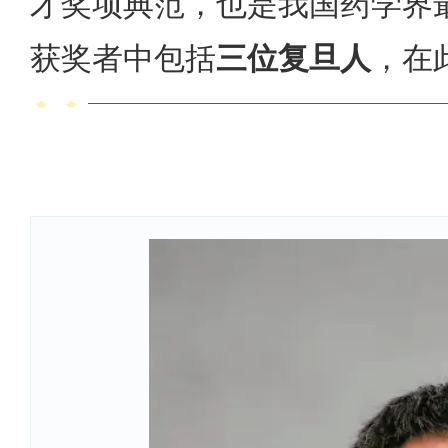
才奖项典范，也是我国药学界
获奖者中
包括
三位复旦人
，在