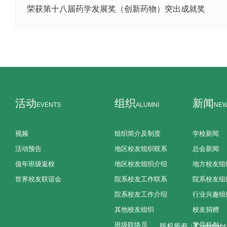
荣获第十八届药学发展奖（创新药物）突出成就奖
活动
组织
新闻
EVENTS
ALUMNI
NE
视频
组织简介及制度
学校新闻
活动预告
地区校友组织联系
总会新闻
值年班级返校
地区校友组织介绍
地方校友组
世界校友联谊会
院系校友工作联系
院系校友组
院系校友工作介绍
行业兴趣组
其他校友组织
校友捐赠
班级联络员
复旦科创
版权所有：Copyright