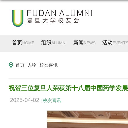
首页
组织
新闻
活动
HOME
ALUMNI
NEWS
EVENT
首页
人物
校友喜讯
祝贺三位复旦人荣获第十八届中国药学发展
2025-04-02
校友喜讯
|