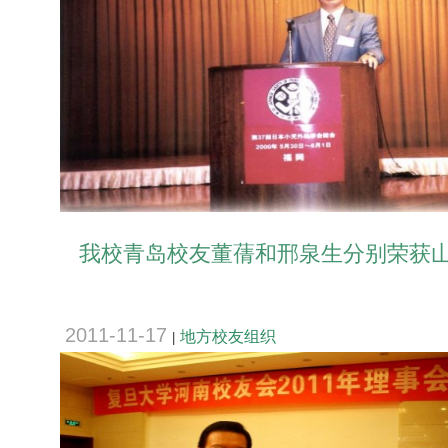
我校青岛校友董蒨和邢泉生分别荣获山东
2011-11-17
地方校友组织
|