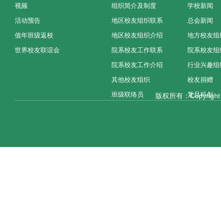
视频
组织简介及制度
学校新闻
活动预告
地区校友组织联系
总会新闻
值年班级返校
地区校友组织介绍
地方校友组
世界校友联谊会
院系校友工作联系
院系校友组
院系校友工作介绍
行业兴趣组
其他校友组织
校友捐赠
班级联络员
复旦科创
版权所有：Copyright