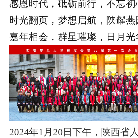
感恩时代，砥砺前行，不忘初
时光翻页，梦想启航，陕耀燕
嘉年相会，群星璀璨，日月光
2024年1月20日下午，陕西