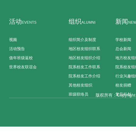
活动
组织
新闻
EVENTS
ALUMNI
NE
视频
组织简介及制度
学校新闻
活动预告
地区校友组织联系
总会新闻
值年班级返校
地区校友组织介绍
地方校友组
世界校友联谊会
院系校友工作联系
院系校友组
院系校友工作介绍
行业兴趣组
其他校友组织
校友捐赠
班级联络员
复旦科创
版权所有：Copyright