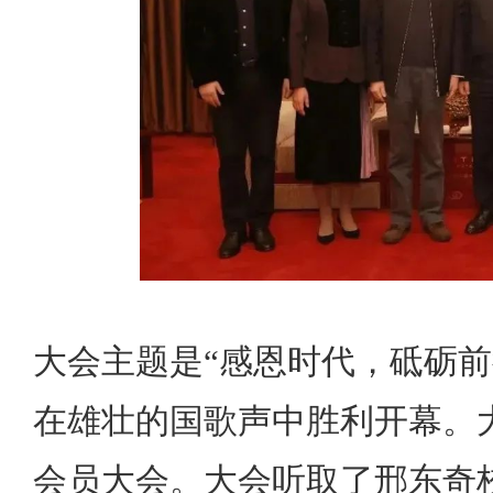
大会主题是“感恩时代，砥砺前
在雄壮的国歌声中胜利开幕。
会员大会。大会听取了邢东奇