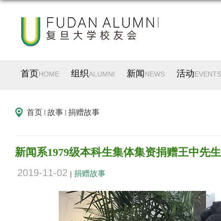
首页
组织
新闻
活动
HOME
ALUMNI
NEWS
EVENT
首页
故事
捐赠故事
新闻系1979级本科生集体集资捐赠王中先生
2019-11-02
捐赠故事
|