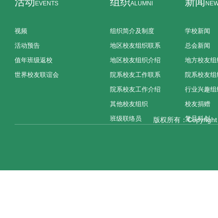
活动
组织
新闻
EVENTS
ALUMNI
NE
视频
组织简介及制度
学校新闻
活动预告
地区校友组织联系
总会新闻
值年班级返校
地区校友组织介绍
地方校友组
世界校友联谊会
院系校友工作联系
院系校友组
院系校友工作介绍
行业兴趣组
其他校友组织
校友捐赠
班级联络员
复旦科创
版权所有：Copyright