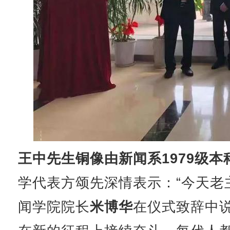
王中先生铜像由新闻系1979级
学代表方颂先深情表示：“今天老
闻学院院长
米博华
在仪式致辞中