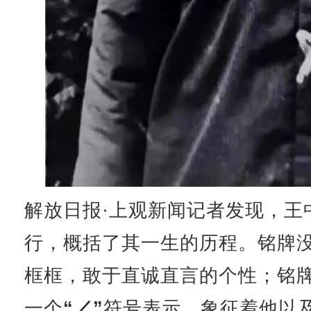
解放日报·上观新闻记者发现，王
行，概括了其一生的历程。铭牌
框框，敢于直诚直言的个性；铭
一个
“／”
符号表示，象征着他以