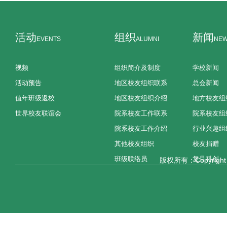
活动
组织
新闻
EVENTS
ALUMNI
NE
视频
组织简介及制度
学校新闻
活动预告
地区校友组织联系
总会新闻
值年班级返校
地区校友组织介绍
地方校友组
世界校友联谊会
院系校友工作联系
院系校友组
院系校友工作介绍
行业兴趣组
其他校友组织
校友捐赠
班级联络员
复旦科创
版权所有：Copyright