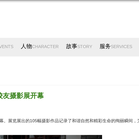
人物
故事
服务
VENTS
CHARACTER
STORY
SERVICES
校友摄影展开幕
开幕。展览展出的105幅摄影作品记录了和谐自然和精彩生命的绚丽瞬间，