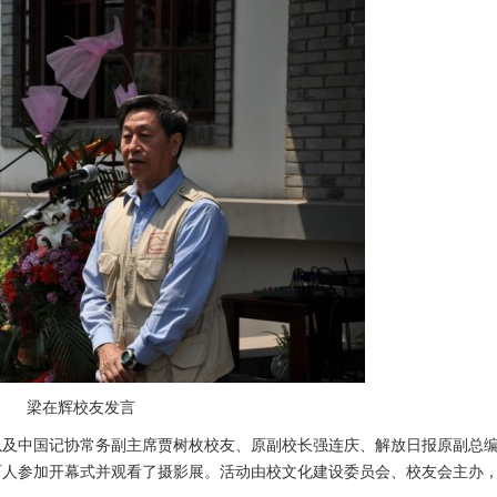
梁在辉校友发言
以及中国记协常务副主席贾树枚校友、原副校长强连庆、解放日报原副总
百人参加开幕式并观看了摄影展。活动由校文化建设委员会、校友会主办