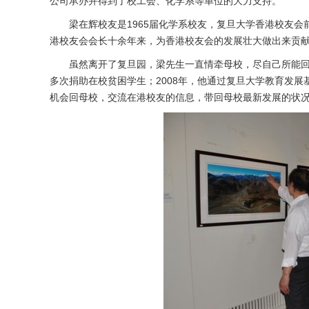
公司承办并得到了校工会、化学系等单位的大力支持。
梁在辉校友是1965届化学系校友，复旦大学香港校友会
港校友会会长十余年来，为香港校友会的发展壮大做出来贡
虽然离开了复旦园，梁先生一直情牵母校，尽自己所能回馈
多次捐助在校贫困学生；2008年，他通过复旦大学教育发
机会回母校，交流在港校友的信息，带回母校最新发展的状