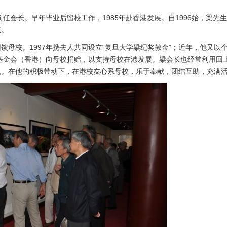
前任会长。早年毕业后留校工作，1985年赴香港发展。自1996始，梁先
献。
母校。1997年携夫人共同设立“复旦大学梁纪奖教金”；近年，他又以
展基金会（香港）向母校捐赠，以支持母校在港发展。梁会长也经常利用回
况。在他的积极带动下，在港校友心系母校，乐于奉献，团结互助，充满