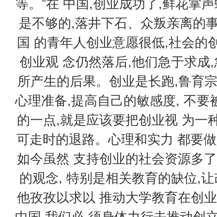
等。”在 中国,创业成功了,鲜花掌
是不够的,落井下石、众叛亲离的
国 的青年人创业意愿很低,社会的
创业观 念仍然落后,他们急于求成
所产生的后果。创业是长跑,鲁育宗 
心理准备,提高自己的敏感度, 不
的一点,就是应该要把创业视 为一
可走时的退路。心理和实力 都要做
如今虽然 支持创业的社会资源多了
的观念, 特别是相关教育的缺位,
他孜孜以求以 推动大学教育在创业
中国,我们必 须身体力行去推动创