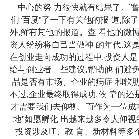
中心的努 力很快就有结果了。”
们“百度”了一下有关他的报 道,除
外,鲜有其他的报道。查 看他的微
资人纷纷将自己当做神 的年代,这
在创业走向成功的过程中,投资人是 
给与创业者一些建议,帮助他 们避
品是否有市场、企业的病症 和软
不过,企业最终取得成功,依 靠的
才需要我们去仰视。而作为一位成功
地”如愿孵化 出越来越多令人仰视
投资涉及IT、教 育、新材料等多