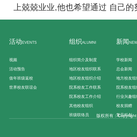
上兢兢业业,他也希望通过 自己的
活动
组织
新闻
EVENTS
ALUMNI
NE
视频
组织简介及制度
学校新闻
活动预告
地区校友组织联系
总会新闻
值年班级返校
地区校友组织介绍
地方校友组
世界校友联谊会
院系校友工作联系
院系校友组
院系校友工作介绍
行业兴趣组
其他校友组织
校友捐赠
班级联络员
复旦科创
版权所有：Copyright