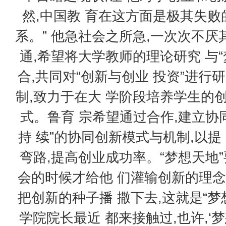
然,中国教 育在这方面是极其失败
系。” 他急社会之所急,一次次不
通,希望将大学教师的理论研究 与
合,共同对“创新与创业 投资”进行
制,致力于在大 学阶段培养学生的
式。鲁育 宗希望通过合作,建立协
持 续”的协同创新模式与机制,以提
弯路,提高创业成功率。“梦想天地
会的时候才给他 们灌输创新的理念
把创新的种子播 撒下去,这就是“梦
学院院长最近 都来接触过,也许,‘