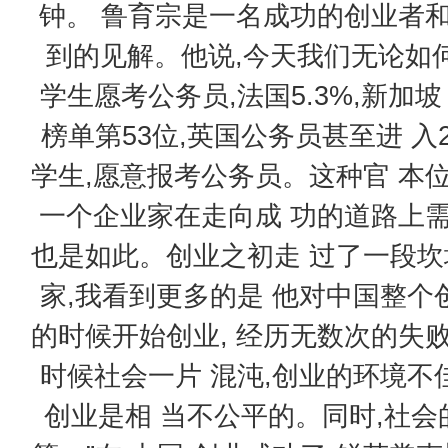
钟。 鲁育宗是一名成功的创业者
到的见解。他说,今天我们无论如
学生愿考公务员,法国5.3%,新加坡
榜单第53位,英国公务员甚至进 入
学生,愿意报考公务员。这种官 本
一个企业家在走向成 功的道路上
也是如此。创业之初走 过了一段坎
家,我看到更多的是 他对中国整个
的时候开始创业, 经历无数次的失
时候社会一片 混沌,创业的环境不
创业是相 当不公平的。同时,社会