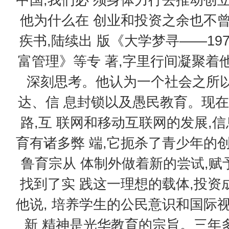
他为什么在 创业和投资之余也不
疾书,陆续出 版《大学梦寻——197
富管理》等专 著,字里行间凝聚着
深刻思考。他认为一个社会之所以
达、信 息封锁以及愚民教育。现在
路,互 联网和移动互联网的发展,
育有诸多弊 端,它扼杀了青少年的
鲁育宗从 体制外做着新的尝试,赋予
找到了实 践这一理想的载体,投资
他说, 培养学生的公民意识和国际
新 精神是光华教育的宗旨。三年多