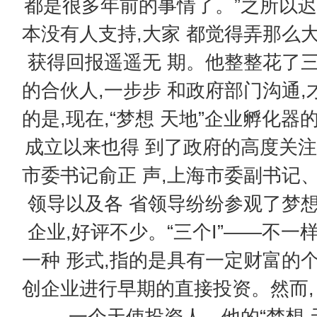
都是很多年前的事情了。”之所以迟
本没有人支持,大家 都觉得弄那么
获得回报遥遥无 期。他整整花了
的合伙人,一步步 和政府部门沟通
的是,现在,“梦想 天地”企业孵化
成立以来也得 到了政府的高度关注
市委书记俞正 声,上海市委副书记
领导以及各 省领导纷纷参观了梦想
企业,好评不少。“三个I”——不
一种 形式,指的是具有一定财富的
创企业进行早期的直接投资。然而,
一个天使投资人。他的“梦想 