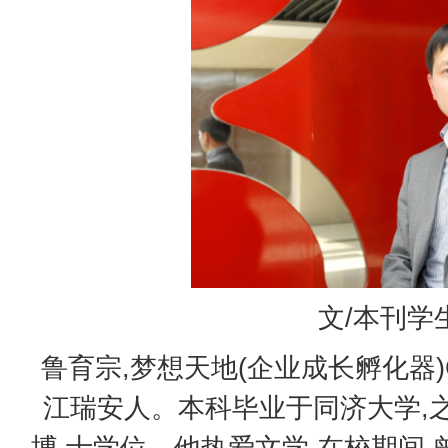
文/本刊学
鲁育宗,梦想天地(企业成长孵化器
江瑞安人。本科毕业于同济大学,
博 士学位。他热爱文学,在校期间