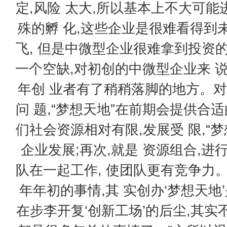
定,风险 太大,所以基本上不大可
殊的孵 化,这些企业是很难看得到
飞, 但是中微型企业很难拿到投资的
一个空缺,对初创的中微型企业来 说
年创 业者有了稍稍落脚的地方。对
问 题,“梦想天地”在前期会提供合
们社会资源相对有限,发展受 限,“
企业发展;再次,就是 资源组合,进
队在一起工作, 使团队更有竞争力。鲁
年年初的事情,其 实创办‘梦想天地
在步李开复‘创新工场’的后尘,其实不