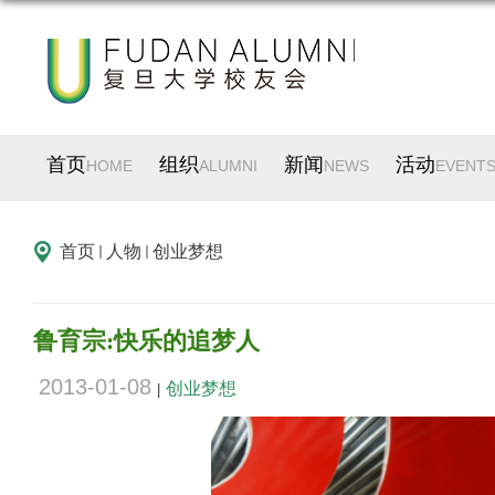
首页
组织
新闻
活动
HOME
ALUMNI
NEWS
EVENT
首页
人物
创业梦想
鲁育宗:快乐的追梦人
2013-01-08
创业梦想
|