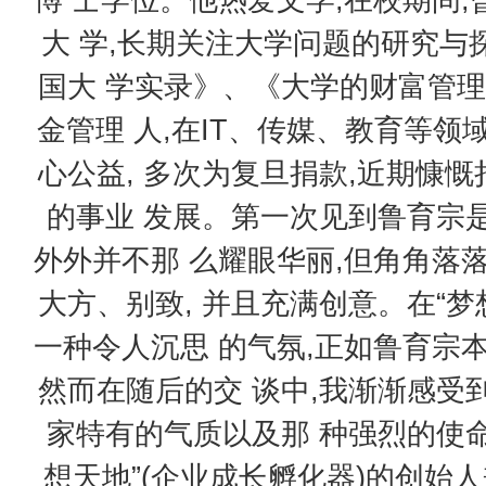
大 学,长期关注大学问题的研究与探讨
国大 学实录》、《大学的财富管理
金管理 人,在IT、传媒、教育等领
心公益, 多次为复旦捐款,近期慷慨
的事业 发展。第一次见到鲁育宗是
外外并不那 么耀眼华丽,但角角落
大方、别致, 并且充满创意。在“梦
一种令人沉思 的气氛,正如鲁育宗
然而在随后的交 谈中,我渐渐感受
家特有的气质以及那 种强烈的使命
想天地”(企业成长孵化器)的创始