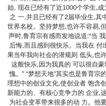
始, 现在已经有了近1000个学生
之 一,并且已经有了2届毕业生,其
世界名校。坚持梦想,也许不容易,
声时,鲁育宗有感而发地说道:“当 
后悔,而且感到很快乐。当我在 付
果当年我向社会的潜规则 低头,也
这般快乐,因为我真的 可以很自
愧。” “梦想天地”其实也是鲁育宗
理想中的创业文化,使创业者 饱含
新能力的、有核心竞争力的 企业,
为社会变革带来很多的动 力。他