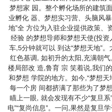
梦想家 园。整个孵化场所的建筑面积
业孵化 器、梦想实习营、头脑风暴
地”全 方位为入驻企业提供政策、
经验 的梦想导师和梦想天使(投资
车,5分钟就可以 到达“梦想天地”
红色基调, 如初升的太阳,充满朝
楼局部改 造,鲁育 宗 笑着说,我
和梦想 学院的地方。如今,“梦想天
每一个房 间都挤满了那些为了梦
瞄上一眼, 就会发现有不少“复旦系
电”“复尚信息”。一问,果然是复旦