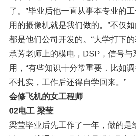
了。”毕业后他一直从事本专业的工作
用的摄像机就是我们做的。”不仅
都是他们公司开发的。“大学打下的
承芳老师上的模电，DSP，信号
用，“有些知识十分常重要，比如
不扎实，工作后还得自学回来。”
会修飞机的女工程师
02电工 梁莹
梁莹毕业后先工作了一年，做的是