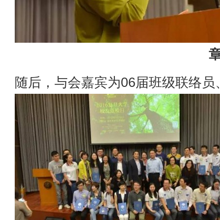
随后，与会嘉宾为06届班级联络