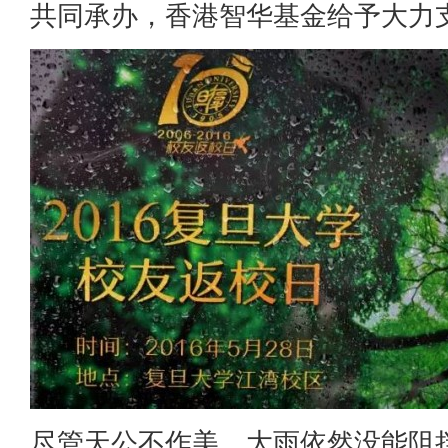
共同承办，香港智华基金给予大力
尽管天公不作美，大雨依然没能阻