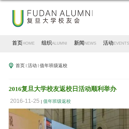
首页
组织
新闻
活动
HOME
ALUMNI
NEWS
EVENT
首页
活动
值年班级返校
2016复旦大学校友返校日活动顺利举办
2016-11-25
值年班级返校
|