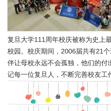
复旦大学111周年校庆被称为史上
校园。校庆期间，2006届共有21
伴让母校永远不会孤独，他们的付
记每一位复旦人，不断完善校友工