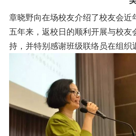
章晓野向在场校友介绍了校友会近
五年来，返校日的顺利开展与校友
持，并特别感谢班级联络员在组织