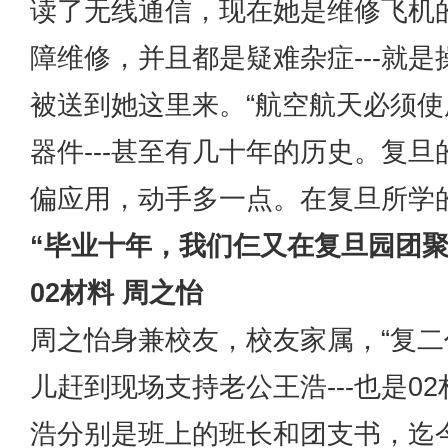
读了无线通信，现在她是维修飞机的
障维修，并且都是疑难杂症---就
被送到她这里来。“航空航天必须
器件---甚至有几十年的历史。复
偏应用，动手多一点。在复旦所学
“毕业十年，我们仨又在复旦园团聚
02材料 周之怡
周之怡身兼校友，校友家属，“复二
儿赶到现场支持老公王浩---也是
浩分别是班上的班长和团支书，迄