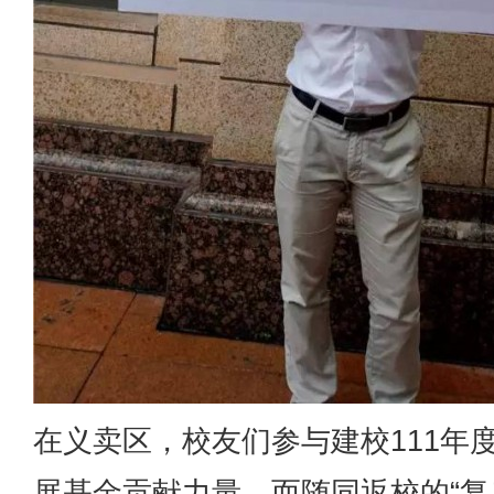
在义卖区，校友们参与建校111年
展基金贡献力量。而随同返校的“复