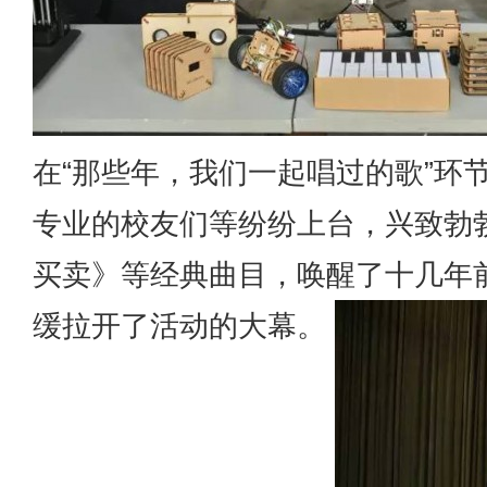
在“那些年，我们一起唱过的歌”环
专业的校友们等纷纷上台，兴致勃
买卖》等经典曲目，唤醒了十几年
缓拉开了活动的大幕。