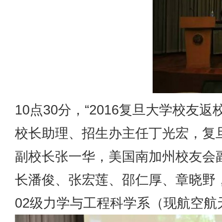
10点30分，“2016复旦大学校
校长助理、招生办主任丁光宏，复
副校长张一华，美国南加州校友会
长潘俊、张宏莲、邵仁厚、章晓野
02级力学与工程科学系（现航空