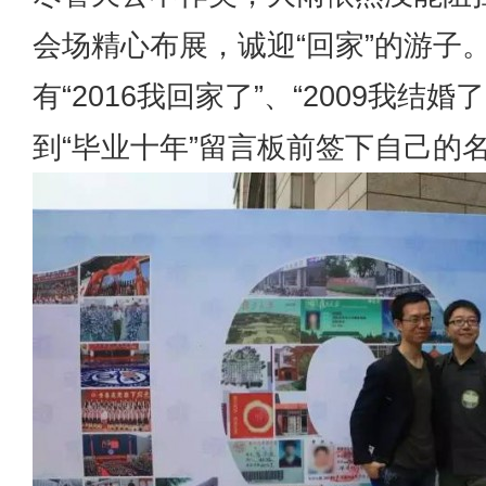
会场精心布展，诚迎“回家”的游子
有“2016我回家了”、“2009我结婚
到“毕业十年”留言板前签下自己的