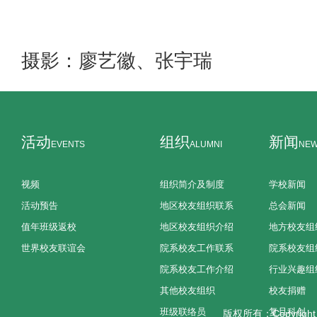
摄影：廖艺徽、张宇瑞
活动
组织
新闻
EVENTS
ALUMNI
NE
视频
组织简介及制度
学校新闻
活动预告
地区校友组织联系
总会新闻
值年班级返校
地区校友组织介绍
地方校友组
世界校友联谊会
院系校友工作联系
院系校友组
院系校友工作介绍
行业兴趣组
其他校友组织
校友捐赠
班级联络员
复旦科创
版权所有：Copyright