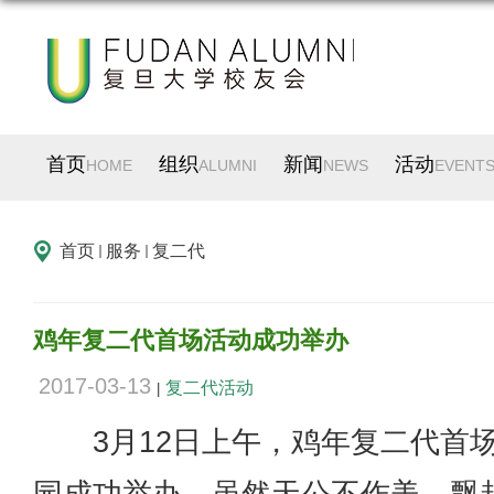
首页
组织
新闻
活动
HOME
ALUMNI
NEWS
EVENT
首页
服务
复二代
鸡年复二代首场活动成功举办
2017-03-13
复二代活动
|
3月12日上午，鸡年复二代首场
园成功举办。虽然天公不作美，飘