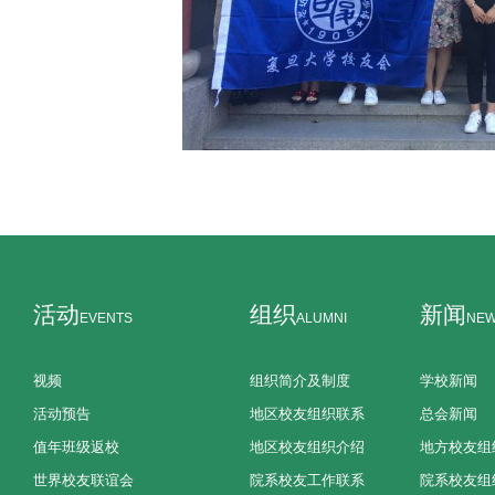
活动
组织
新闻
EVENTS
ALUMNI
NE
视频
组织简介及制度
学校新闻
活动预告
地区校友组织联系
总会新闻
值年班级返校
地区校友组织介绍
地方校友组
世界校友联谊会
院系校友工作联系
院系校友组