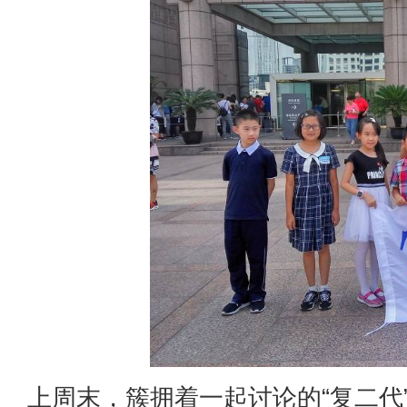
上周末，簇拥着一起讨论的“复二代