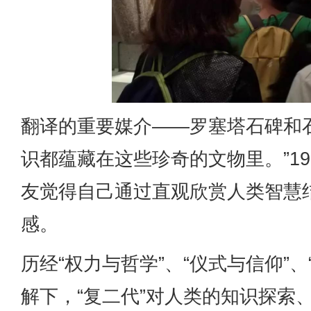
翻译的重要媒介——罗塞塔石碑和
识都蕴藏在这些珍奇的文物里。”1
友觉得自己通过直观欣赏人类智慧
感。
历经“权力与哲学”、“仪式与信仰”
解下，“复二代”对人类的知识探索