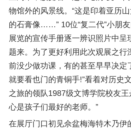
物馆外的风景线。“这是印着亚历
的石膏像……” 10位“复二代”小
展览的宣传手册逐一辨识照片中呈
题来。为了更好利用此次观展之行
前没少做功课，有的甚至早早决定
就要看也门的青铜手!”看着对历史
之旅的领队1987级文博学院校友
心是孩子们最好的老师。”
在展厅门口初见佘盆梅海特木乃伊