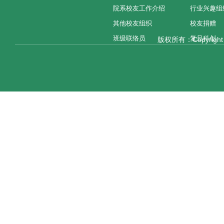
院系校友工作介绍
行业兴趣组
其他校友组织
校友捐赠
班级联络员
复旦科创
版权所有：Copyright