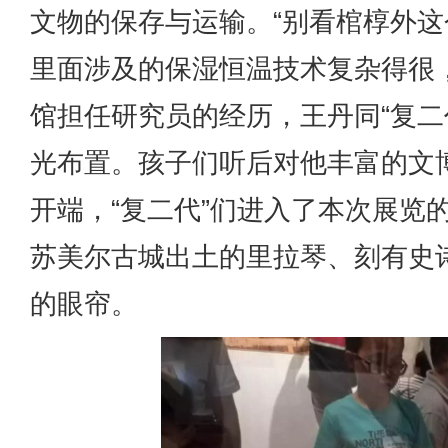
文物的保存与运输。“别看棺椁外
里面涉及的保湿恒温技术复杂得很
馆担任研究员的经历，王丹同“复二
光布置。孩子们听后对他丰富的文
开端，“复二代”们进入了本次展览
苏美尔古城出土的里拉琴、刻有史
的眼帘。