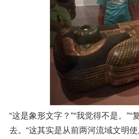
“这是象形文字？”“我觉得不是。”
去。“这其实是从前两河流域文明