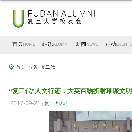
首页
组织
新闻
活动
HOME
ALUMNI
NEWS
EVENT
首页
服务
复二代
“复二代”人文行迹：大英百物折射璀璨文明
2017-09-21
复二代活动
|