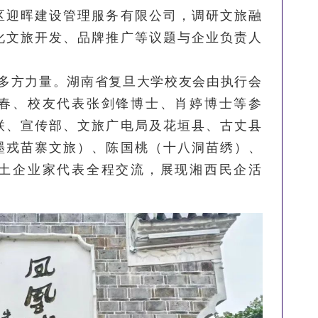
区迎晖建设管理服务有限公司，调研文旅融
化文旅开发、品牌推广等议题与企业负责人
多方力量。湖南省复旦大学校友会由执行会
春、校友代表张剑锋博士、肖婷博士等参
联、宣传部、文旅广电局及花垣县、古丈县
墨戎苗寨文旅）、陈国桃（十八洞苗绣）、
土企业家代表全程交流，展现湘西民企活