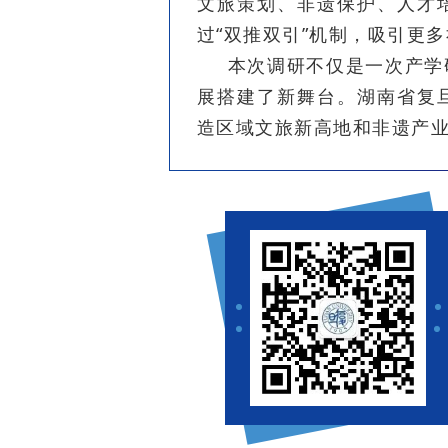
文旅策划、非遗保护、人才
过“双推双引”机制，吸引更
本次调研不仅是一次产学
展搭建了新舞台。湖南省复
造区域文旅新高地和非遗产