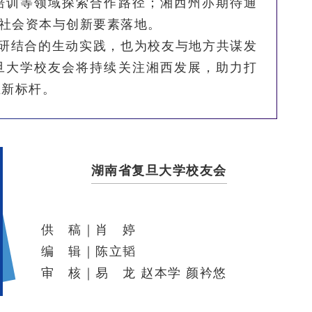
培训等领域探索合作路径；湘西州亦期待通
多社会资本与创新要素落地。
研结合的生动实践，也为校友与地方共谋发
旦大学校友会将持续关注湘西发展，助力打
业新标杆。
湖南省复旦大学校友会
供 稿｜肖 婷
编 辑｜陈立韬
审 核｜易 龙 赵本学 颜衿悠