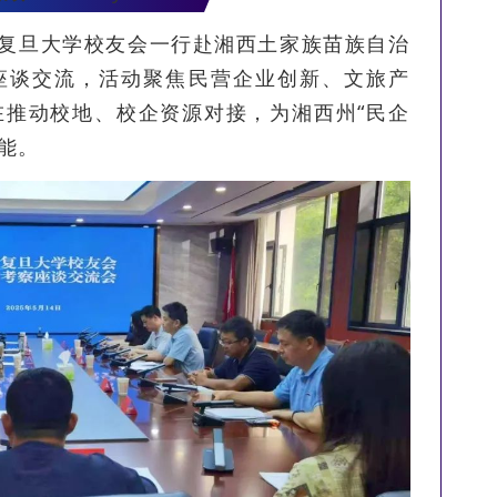
南省复旦大学校友会一行赴湘西土家族苗族自治
座谈交流，活动聚焦民营企业创新、文旅产
在推动校地、校企资源对接，为湘西州“民企
能。