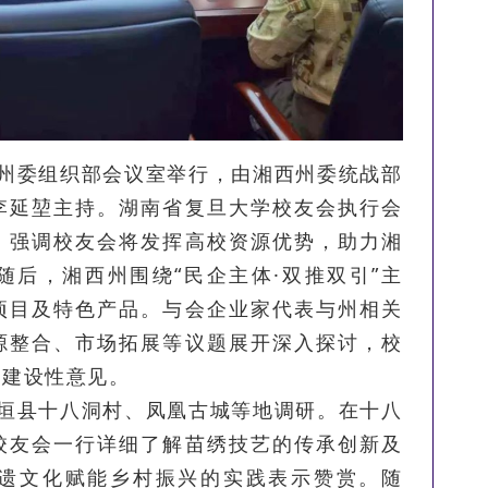
州委组织部会议室举行，由湘西州委统战部
李延堃主持。湖南省复旦大学校友会执行会
，强调校友会将发挥高校资源优势，助力湘
随后，湘西州围绕“民企主体·双推双引”主
项目及特色产品。与会企业家代表与州相关
源整合、市场拓展等议题展开深入探讨，校
出建设性意见。
垣县十八洞村、凤凰古城等地调研。在十八
校友会一行详细了解苗绣技艺的传承创新及
遗文化赋能乡村振兴的实践表示赞赏。随