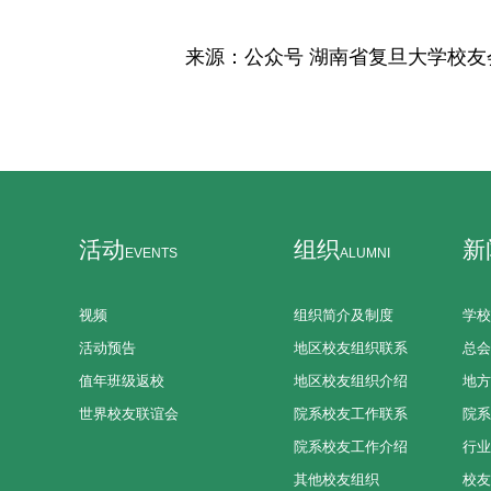
来源：公众号 湖南省复旦大学校友
活动
组织
新
EVENTS
ALUMNI
视频
组织简介及制度
学校
活动预告
地区校友组织联系
总会
值年班级返校
地区校友组织介绍
地方
世界校友联谊会
院系校友工作联系
院系
院系校友工作介绍
行业
其他校友组织
校友