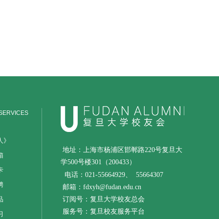
SERVICES
人》
地址：上海市杨浦区邯郸路220号复旦大
箱
学500号楼301（200433）
卡
电话：021-55664929、
55664307
聘
邮箱：fdxyh@fudan.edu.cn
品
订阅号：复旦大学校友总会
服务号：复旦校友服务平台
习