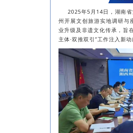
2025年5月14日，湖
州开展文创旅游实地调研与
业升级及非遗文化传承，旨
主体·双推双引”工作注入新动