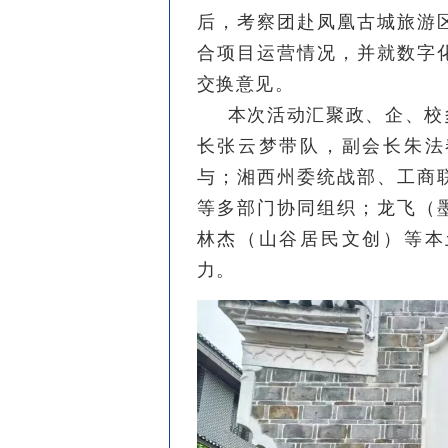
后，考察团赴凤凰古城旅游
合项目运营情况，并就数字
交换意见。
本次活动汇聚政、企、校
长张云梦带队，副会长朱法
与；湘西州委统战部、工商
等多部门协同组织；龙飞（
林杰（山谷居民文创）等本
力。