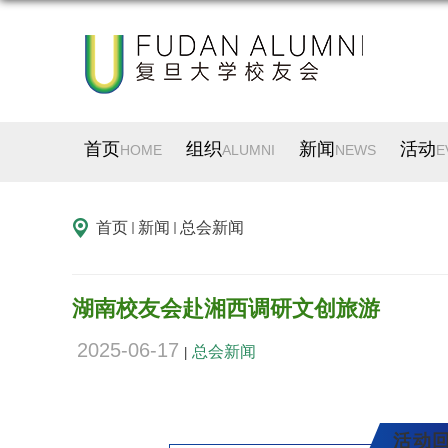
首页
组织
新闻
活动
HOME
ALUMNI
NEWS
E
首页
新闻
总会新闻
湖南校友会赴湘西调研文创旅游
2025-06-17
总会新闻
|
活动