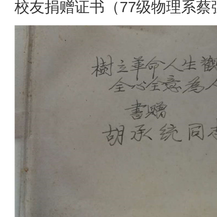
校友捐赠证书（77级物理系蔡