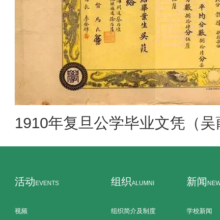
1910年复旦公学毕业文凭（
活动
组织
新闻
EVENTS
ALUMNI
NE
视频
组织简介及制度
学校新闻