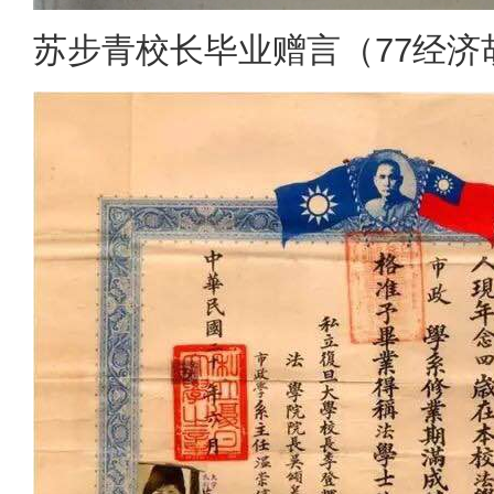
苏步青校长毕业赠言（77经济