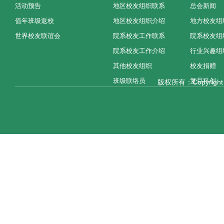
活动预告
地区校友组织联系
总会新闻
值年班级返校
地区校友组织介绍
地方校友组
世界校友联谊会
院系校友工作联系
院系校友组
院系校友工作介绍
行业兴趣组
其他校友组织
校友捐赠
班级联络员
复旦科创
版权所有：Copyright