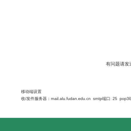
有问题请发送邮件
移动端设置
收/发件服务器：mail.alu.fudan.edu.cn smtp端口: 25 pop3端