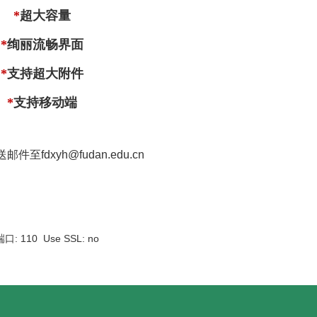
*
超大容量
*
绚丽流畅界面
*
支持超大附件
*
支持移动端
至fdxyh@fudan.edu.cn
口: 110 Use SSL: no