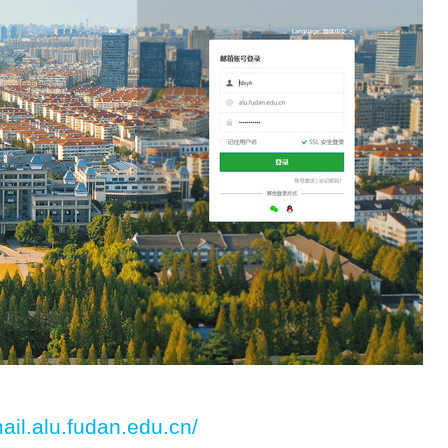
mail.alu.fudan.edu.cn/