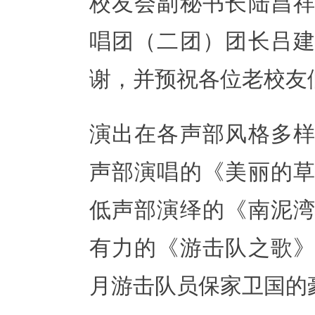
校友会副秘书长陆昌
唱团（二团）团
长
吕
谢
，并预祝各位老校友
演出在各声部风
格多
声部演唱的《美丽的
低
声部演绎的《南泥
有力的《游击队之
歌
月游击队员保家卫国的