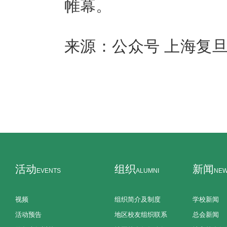
帷幕。
来源：公众号 上海复
活动
组织
新闻
EVENTS
ALUMNI
NE
视频
组织简介及制度
学校新闻
活动预告
地区校友组织联系
总会新闻