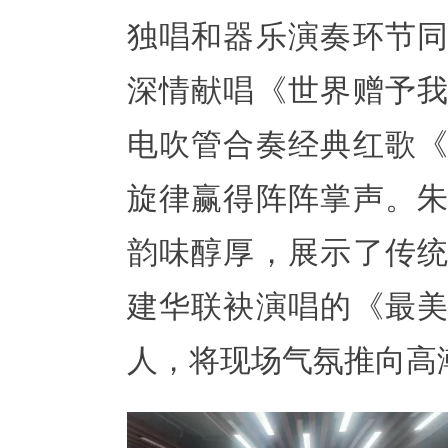
独唱和器乐演奏环节
深情献唱《世界赠予
电吹管合奏经典红歌
旋律赢得阵阵掌声。
韵味醇厚，展示了传
建华联袂演唱的《最
人，将现场气氛推向高