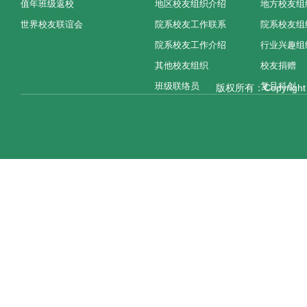
值年班级返校
地区校友组织介绍
地方校友组
世界校友联谊会
院系校友工作联系
院系校友组
院系校友工作介绍
行业兴趣组
其他校友组织
校友捐赠
班级联络员
复旦科创
版权所有：Copyright