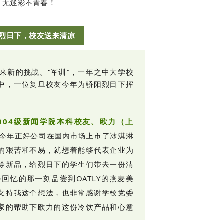
无迷彩不青春！
烈日下，校友送来清凉
带来新的挑战。
“军训”，一年之中大学校
中，一位复旦校友今年为骄阳烈日下挥
004级新闻学院本科校友、欧力（上
“今年正好公司在国内市场上市了冰淇淋
的艰苦和不易，就想着能够代表企业为
等新品，给烈日下的学生们带去一份清
回忆的那一刻品尝到OATLY的燕麦美
支持我这个想法，也非常感谢学校党委
家的帮助下欧力的这份冷饮产品和心意