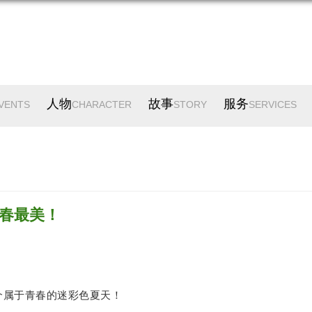
人物
故事
服务
VENTS
CHARACTER
STORY
SERVICES
春最美！
个属于青春的迷彩色夏天！