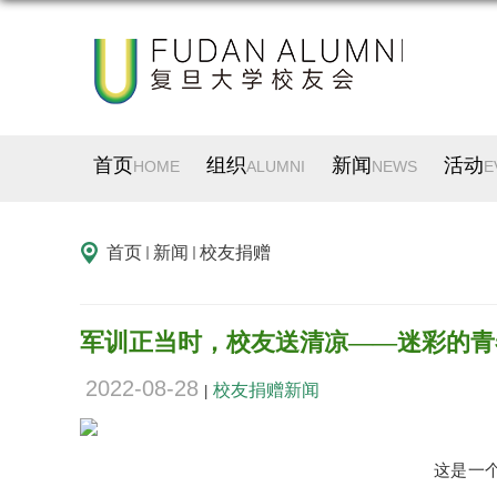
首页
组织
新闻
活动
HOME
ALUMNI
NEWS
E
首页
新闻
校友捐赠
军训正当时，校友送清凉——迷彩的青
2022-08-28
校友捐赠新闻
|
这是一