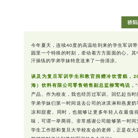
骄阳
今年夏天，连续40度的高温给到来的学生军训
园里一个特殊的时刻，牵动着方方面面的心。其
汗操练的学弟学妹特意送来了一份清凉。
谈及为复旦军训学生和教官捐赠冷饮雪糕，2
海）饮料有限公司零售销售副总监柳莺鸣说，
产品。作为校友，我也经历过军训。回忆起当时
学弟学妹们第一时间送去公司的冰淇淋和燕麦奶
凉和甜蜜。同时，也能够让更多年轻人在最值得
味，可谓一举两得。非常感谢公司能够第一时间
学生工作部和复旦大学校友会的老师，正是在大