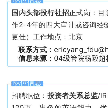
国内头部投行社招
正式岗：目
作2-4年的四大审计或咨询
更佳）工作地点：北京
联系方式：
ericyang_fdu@h
信息来源
：04级管院杨毅超
职位信息
招聘职位：
投资者关系总监
/
120万。出色的英语能力。