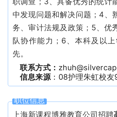
职调查；3、具备优秀的统计
中发现问题和解决问题；4、
务、审计法规及政策；5、优
队协作能力；6、本科及以
先。
联系方式：
zhuh@silvercap
信息来源
：08护理朱虹
校友
职位信息
上海新课程博雅教育公司
招聘