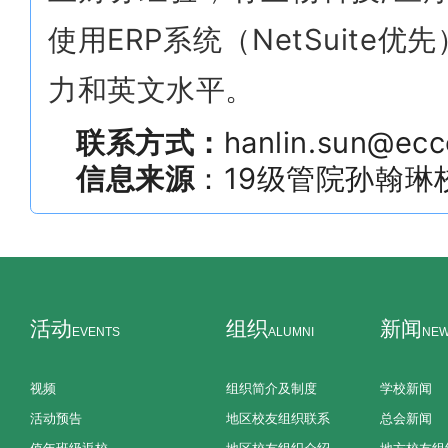
使用ERP系统（NetSuit
力和英文水平。
联系方式：
hanlin.sun@ec
信息来源
：19级管院孙翰琳
活动
组织
新闻
EVENTS
ALUMNI
NE
视频
组织简介及制度
学校新闻
活动预告
地区校友组织联系
总会新闻