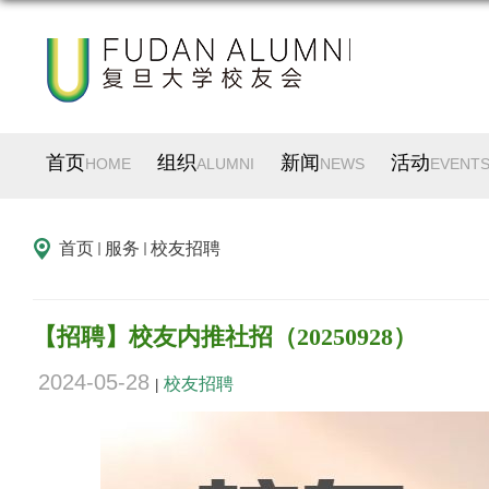
首页
组织
新闻
活动
HOME
ALUMNI
NEWS
EVENT
首页
服务
校友招聘
【招聘】校友内推社招（20250928）
2024-05-28
校友招聘
|