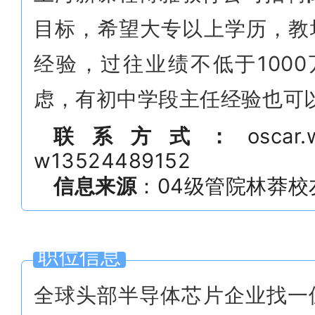
目标，希望大专以上学历，教
经验，过往业绩不低于100
虑，有初中学段主任经验也可
联系方式：
osca
w13524489152
信息来源
：
04级管院林莽
校
职位信息
全球头部半导体芯片企业找一位