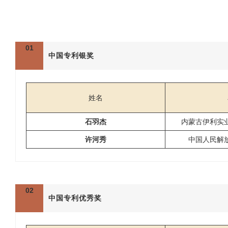
01
中国专利银奖
姓名
石羽杰
内蒙古伊利实
许河秀
中国人民解
02
中国专利优秀奖