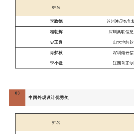
姓名
李政德
苏州澳昆智能
程朝辉
深圳奥联信息
史玉良
山大地纬软
肖梦秋
深圳鲲云信
李小锋
江西普正制
03
中国外观设计优秀奖
姓名