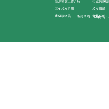
院系校友工作介绍
行业兴趣组
其他校友组织
校友捐赠
班级联络员
复旦科创
版权所有：Copyright