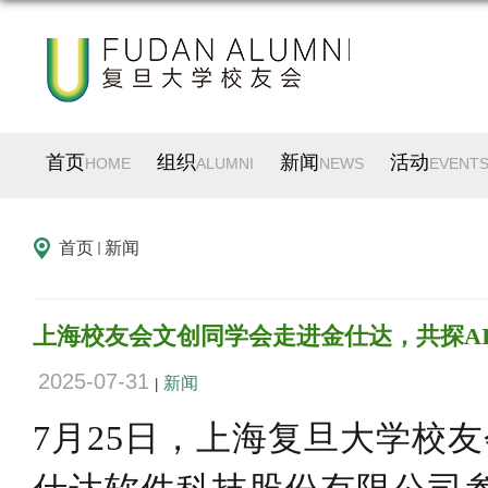
首页
组织
新闻
活动
HOME
ALUMNI
NEWS
EVENT
首页
新闻
上海校友会文创同学会走进金仕达，共探A
2025-07-31
新闻
|
7
月
25
日，上海复旦大学校友