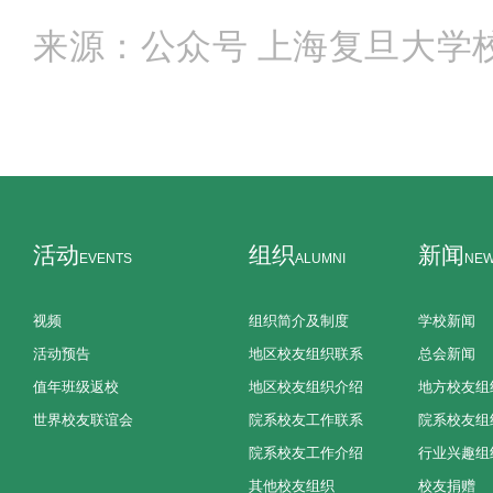
来源：公众号 上海复旦大学
活动
组织
新闻
EVENTS
ALUMNI
NE
视频
组织简介及制度
学校新闻
活动预告
地区校友组织联系
总会新闻
值年班级返校
地区校友组织介绍
地方校友组
世界校友联谊会
院系校友工作联系
院系校友组
院系校友工作介绍
行业兴趣组
其他校友组织
校友捐赠