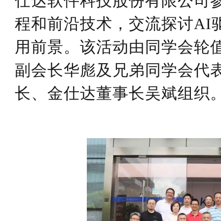
仕达软件科技股份有限公司
程和前沿技术，交流探讨
AI
用前景。该活动由同学会轮
副会长华彪
及兄弟
同学会代
长、
金仕达董事长吴斌
组织