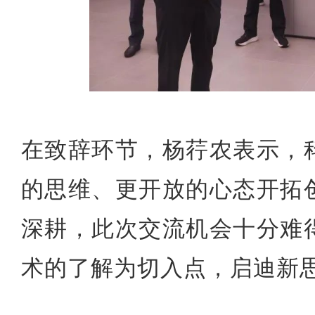
在致辞环节
，杨荇农表示，
的思维、更开放的心态开拓
深耕，此次交流机会十分难
术的了解为切入点，启迪新