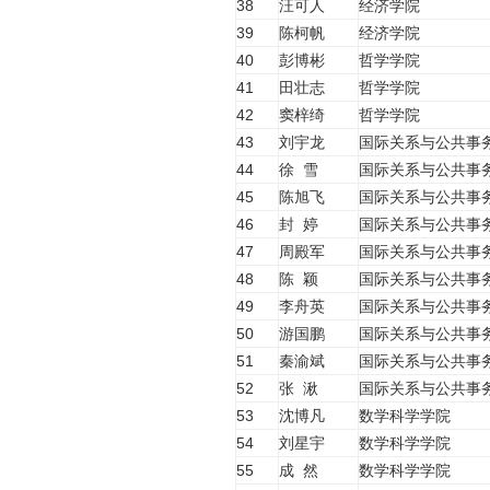
38
汪可人
经济学院
39
陈柯帆
经济学院
40
彭博彬
哲学学院
41
田壮志
哲学学院
42
窦梓绮
哲学学院
43
刘宇龙
国际关系与公共事
44
徐 雪
国际关系与公共事
45
陈旭飞
国际关系与公共事
46
封 婷
国际关系与公共事
47
周殿军
国际关系与公共事
48
陈 颖
国际关系与公共事
49
李舟英
国际关系与公共事
50
游国鹏
国际关系与公共事
51
秦渝斌
国际关系与公共事
52
张 湫
国际关系与公共事
53
沈博凡
数学科学学院
54
刘星宇
数学科学学院
55
成 然
数学科学学院