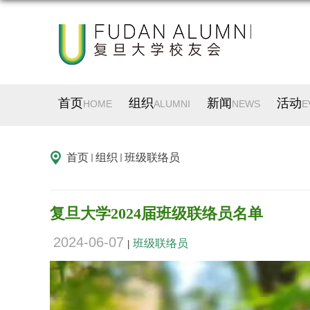
首页
组织
新闻
活动
HOME
ALUMNI
NEWS
E
首页
组织
班级联络员
复旦大学2024届班级联络员名单
2024-06-07
班级联络员
|