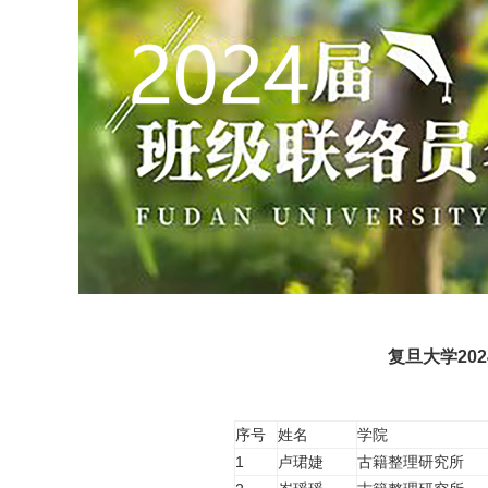
复旦大学20
序号
姓名
学院
1
卢珺婕
古籍整理研究所