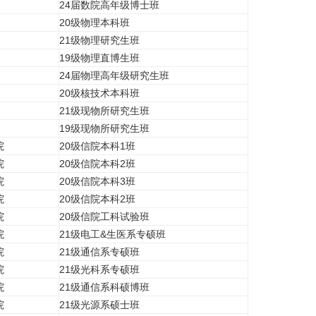
24届数院高年级博士班
20级物理本科班
21级物理研究生班
19级物理直博生班
24届物理高年级研究生班
20级核技术本科班
21级现物所研究生班
19级现物所研究生班
院
20级信院本科1班
院
20级信院本科2班
院
20级信院本科3班
院
20级信院本科2班
院
20级信院工科试验班
院
21级电工&生医系专硕班
院
21级通信系专硕班
院
21级光科系专硕班
院
21级通信系科硕博班
院
21级光源系硕士班