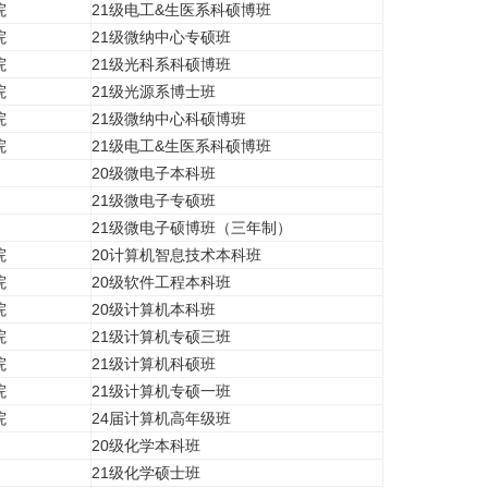
院
21级电工&生医系科硕博班
院
21级微纳中心专硕班
院
21级光科系科硕博班
院
21级光源系博士班
院
21级微纳中心科硕博班
院
21级电工&生医系科硕博班
20级微电子本科班
21级微电子专硕班
21级微电子硕博班（三年制）
院
20计算机智息技术本科班
院
20级软件工程本科班
院
20级计算机本科班
院
21级计算机专硕三班
院
21级计算机科硕班
院
21级计算机专硕一班
院
24届计算机高年级班
20级化学本科班
21级化学硕士班