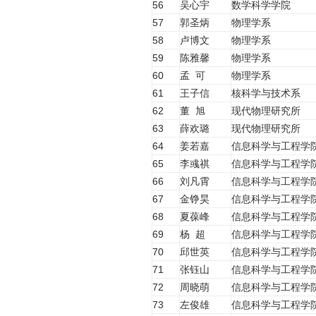
56
吴心宇
数学科学学院
57
郭圣炳
物理学系
58
卢博文
物理学系
59
陈雅馨
物理学系
60
孟 可
物理学系
61
王子信
核科学与技术系
62
董 旭
现代物理研究所
63
薛欢璐
现代物理研究所
64
姜若嘉
信息科学与工程学
65
李彧祺
信息科学与工程学
66
刘凡霄
信息科学与工程学
67
金铮昊
信息科学与工程学
68
夏葆峰
信息科学与工程学
69
杨 超
信息科学与工程学
70
邱世英
信息科学与工程学
71
张钰山
信息科学与工程学
72
周晓萌
信息科学与工程学
73
左俊雄
信息科学与工程学