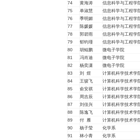
74
黄海涛
信息科学与工程学
75
单淑慧
信息科学与工程学
76
季明媚
信息科学与工程学
77
陈媛媛
信息科学与工程学
78
郭碧雨
信息科学与工程学
79
郁钧瑾
信息科学与工程学
80
胡鲲鹏
微电子学院
81
冯肖迪
微电子学院
82
杨奕潇
微电子学院
83
刘 煜
计算机科学技术学
84
王骏飞
计算机科学技术学
85
俞安祺
计算机科学技术学
86
周吉辰
计算机科学技术学
87
刘佳兴
计算机科学技术学
88
陈逸飞
计算机科学技术学
89
付 雁
计算机科学技术学
90
杨子莹
化学系
91
林小青
化学系