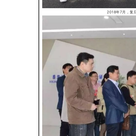
2018年7月，