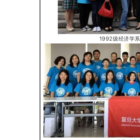
1992级经济
学
系