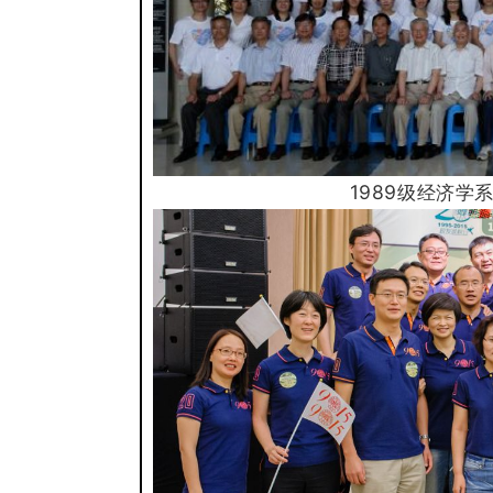
1989级经济
学
系