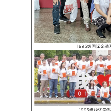
1995级国际金
1995级经济
学
系