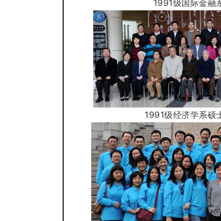
1991级国际金
1991级经济
学
系硕