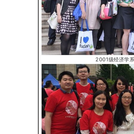
2001级经济
学