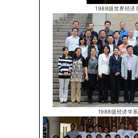
1988级世界经
1988级经济
学
系