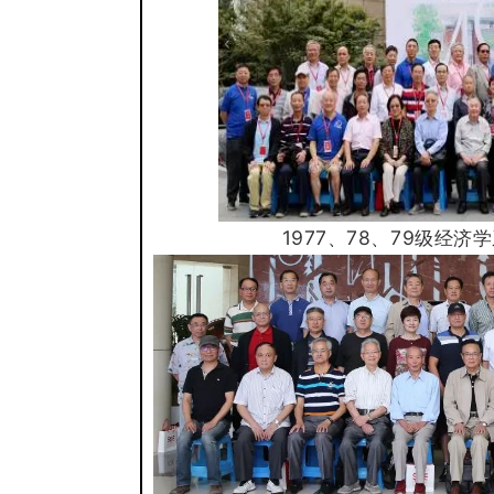
1977、78、79级经