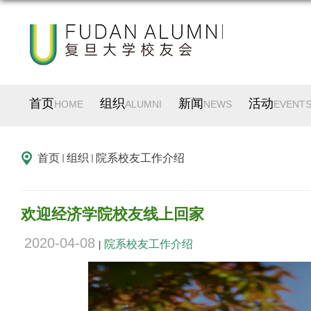
首页
组织
新闻
活动
HOME
ALUMNI
NEWS
EVENT
首页
组织
院系校友工作介绍
欢迎经济学院校友线上回家
2020-04-08
院系校友工作介绍
|