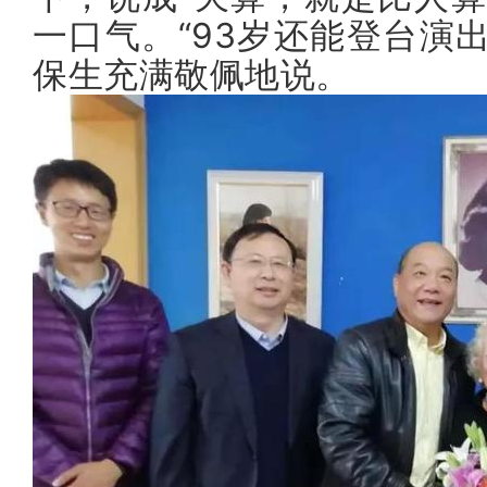
一口气。“93岁还能登台演
保生充满敬佩地说。