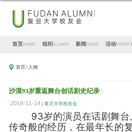
首页
组织
新闻
活动
HOME
ALUMNI
NEWS
EVENT
首页
人物
沙漠93岁重返舞台创话剧史纪录
2018-11-14
复旦大学校友会
|
93岁的演员在话剧舞台上
传奇般的经历，在最年长的