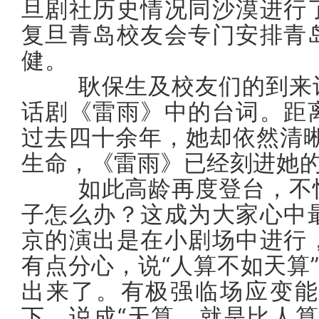
旦剧社历史情况同沙漠进行
复旦青岛校友会专门安排青
健。
耿保生及校友们的到来让
话剧《雷雨》中的台词。距
过去四十余年，她却依然清
生命，《雷雨》已经刻进她的
如此高龄再度登台，不怕
子怎么办？这成为大家心中
京的演出是在小剧场中进行
有点分心，说“人算不如天算
出来了。有极强临场应变能
下，说成“天算，就是比人