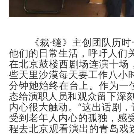
《裁·缝》主创团队历时一
他们的日常生活，呼吁人们
在北京鼓楼西剧场连演十场
些天里沙漠每天要工作八小
分钟她始终在台上。作为一
态给演职人员和观众留下深刻
内心很大触动。“这出话剧
受到老年人内心的孤独，感
程去北京观看演出的青岛戏