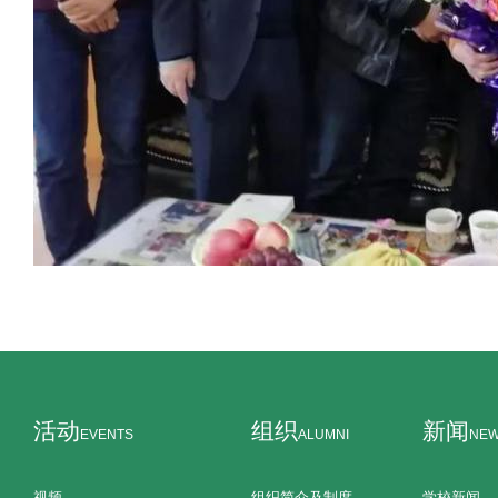
活动
组织
新闻
EVENTS
ALUMNI
NE
视频
组织简介及制度
学校新闻