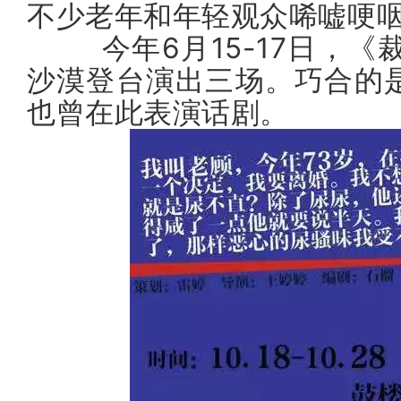
不少老年和年轻观众唏嘘哽
今年6月15-17日，《
沙漠登台演出三场。巧合的
也曾在此表演话剧。