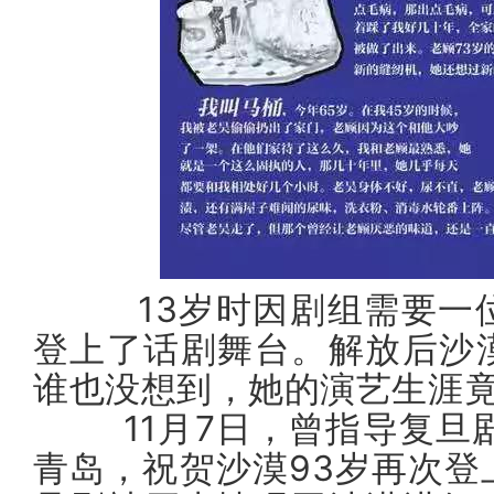
13岁时因剧组需要一位
登上了话剧舞台。解放后沙
谁也没想到，她的演艺生涯竟
11月7日，曾指导复旦剧
青岛，祝贺沙漠93岁再次