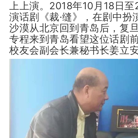
上上演。2018年10月18
演话剧《裁·缝》，在剧中扮演
沙漠从北京回到青岛后，复
专程来到青岛看望这位话剧
校友会副会长兼秘书长姜立