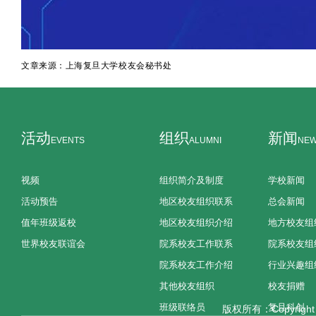
文章来源：上海复旦大学校友会秘书处
活动
组织
新闻
EVENTS
ALUMNI
NE
视频
组织简介及制度
学校新闻
活动预告
地区校友组织联系
总会新闻
值年班级返校
地区校友组织介绍
地方校友组
世界校友联谊会
院系校友工作联系
院系校友组
院系校友工作介绍
行业兴趣组
其他校友组织
校友捐赠
班级联络员
复旦科创
版权所有：Copyright