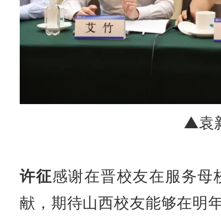
▲袁
许征
感谢在晋校友在服务母
献，期待山西校友能够在明年