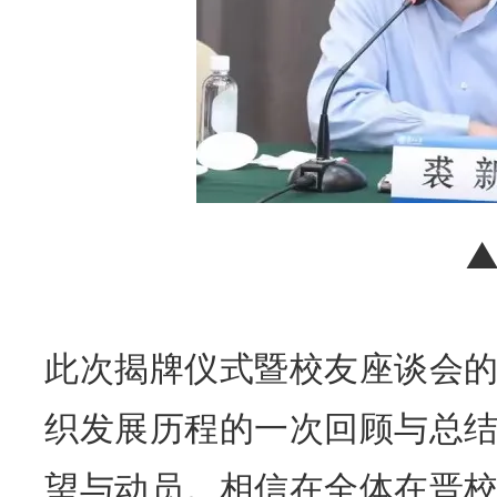
此次揭牌仪式暨校友座谈会
织发展历程的一次回顾与总
望与动员。相信在全体在晋