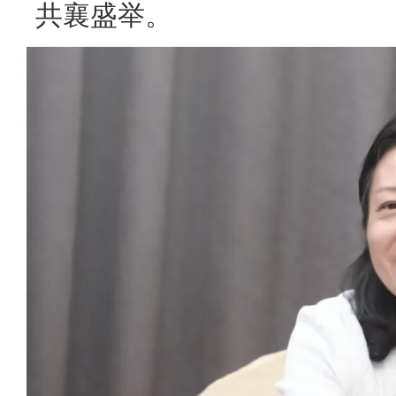
共襄盛举。