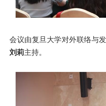
会议由复旦大学对外联络与
刘莉
主持。