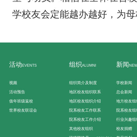
学校友会定能越办越好，为母
活动
组织
新闻
EVENTS
ALUMNI
NE
视频
组织简介及制度
学校新闻
活动预告
地区校友组织联系
总会新闻
值年班级返校
地区校友组织介绍
地方校友组
世界校友联谊会
院系校友工作联系
院系校友组
院系校友工作介绍
行业兴趣组
其他校友组织
校友捐赠