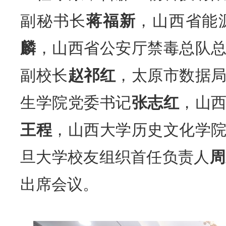
副秘书长
蒋福新
，山西省能
麟
，山西省公安厅禁毒总队
副校长
赵祁红
，太原市数据
生学院党委书记
张志红
，山
王程
，山西大学历史文化学
旦大学校友组织首任负责人
周
出席会议。