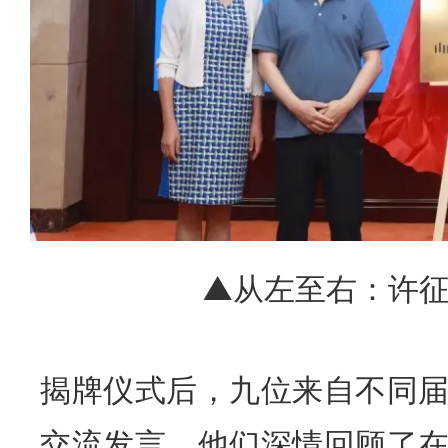
▲从左至右：许
揭牌仪式后，九位来自不同
交流发言。他们深情回顾了