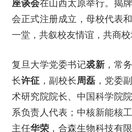
座谈会
在山西太原举行。揭
会正式注册成立，母校代表
一堂，共叙校友情谊，共商校
复旦大学党委书记
裘新
，常
长
许征
，副校长
周磊
，党委
术研究院院长、中国科学院
系负责人代表；中核新能核
主任
华荣
，合森生物科技有