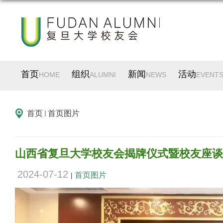
首页
组织
新闻
活动
HOME
ALUMNI
NEWS
EVENT
首页
首页图片
山西省复旦大学校友会揭牌仪式暨校友座谈
2024-07-12
首页图片
|