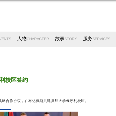
人物
故事
服务
VENTS
CHARACTER
STORY
SERVICES
利校区签约
署战略合作协议，在布达佩斯共建复旦大学匈牙利校区。