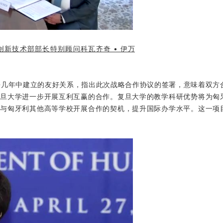
创新技术部部长特别顾问科瓦齐奇 • 伊万
过去几年中建立的友好关系，指出此次战略合作协议的签署，意味着双方
复旦大学进一步开展互利互赢的合作。复旦大学的教学科研优势将为匈
多与匈牙利其他高等学校开展合作的契机，提升国际办学水平。这一项