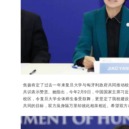
焦扬肯定了过去一年来复旦大学与匈牙利政府共同推动
共识表示赞赏。她指出，今年2月9日，中国国家主席习
校区，令复旦大学全体师生备受鼓舞，更坚定了我校建
共同的目标，双方虽身隔万里却彼此相亲相近。希望双方