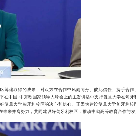
校区筹建取得的成果，对双方在合作中风雨同舟、彼此信任、携手合作
近平在中国-中东欧国家领导人峰会上的主旨讲话中支持复旦大学在匈牙
设好复旦大学匈牙利校区的决心和信心。正因为建设复旦大学匈牙利校
在未来并肩努力，共同建设好匈牙利校区，推动中匈高等教育合作与发