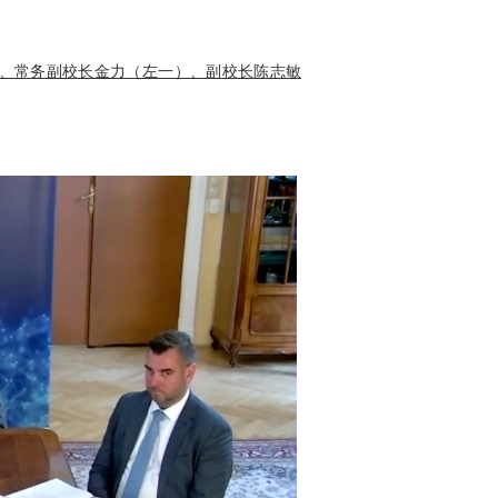
、常务副校长金力（左一）、副校长陈志敏