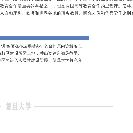
等教育合作最重要的举措之一，也是两国高等教育合作的里程碑。它将
引来自匈牙利、欧洲和世界各地的顶尖教授、研究人员和优秀学子来到
12月签署在布达佩斯办学的合作意向谅解备忘
出校区建设所需土地，并出资建造满足教学、
校区将进入实质性建设阶段，复旦大学将充分