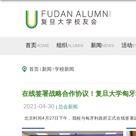
首页
组织
新闻
活动
HOME
ALUMNI
NEWS
E
首页
新闻
学校新闻
在线签署战略合作协议！复旦大学匈牙
2021-04-30
总会新闻
|
北京时间4月27日下午，我校与匈牙利政府正式在线签