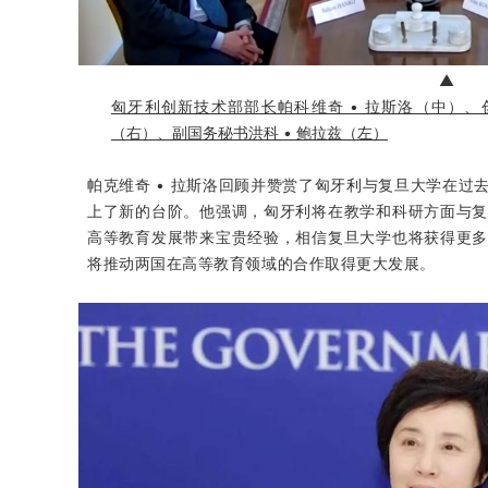
▲
匈牙利创新技术部部长帕科维奇 • 拉斯洛（中）、
（右）、副国务秘书洪科 • 鲍拉兹（左）
帕克维奇 • 拉斯洛回顾并赞赏了匈牙利与复旦大学在
上了新的台阶。他强调，匈牙利将在教学和科研方面与
高等教育发展带来宝贵经验，相信复旦大学也将获得更
将推动两国在高等教育领域的合作取得更大发展。