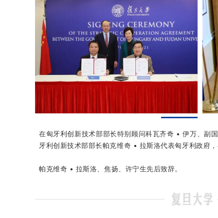
在匈牙利创新技术部部长特别顾问科瓦齐奇 • 伊万、副
牙利创新技术部部长帕克维奇 • 拉斯洛代表匈牙利政府
帕克维奇 • 拉斯洛、焦扬、许宁生先后致辞。