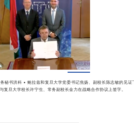
国务秘书洪科 • 鲍拉兹和复旦大学党委书记焦扬、副校长陈志敏的见证
，与复旦大学校长许宁生、常务副校长金力在战略合作协议上签字。