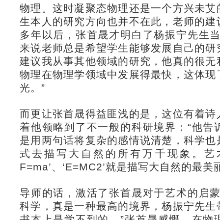
物理。这时凝聚态物理还是一个方兴未艾
生本人的研究方向也并不在此，老师的建
多年以后，张首晟才明白了杨振宁先生当
来说老师总是希望学生能够发展自己的研
建议我从事其他领域的研究，他真的很无
物理在物理学领域中发展得最快，这体现
光。”
而更让张首晟得益匪浅的是，这位有着诗
着他领略到了不一般的科研境界：“他告
是用两句话将复杂的感情说清楚，科学也
式去描写大自然的所有万千现象。艺
F=ma’、‘E=MC2’就是描写大自然的最美
导师的话，激活了张首晟对于艺术的启蒙
科学，真是一种最高的境界，杨振宁先生
书本上是学不到的。”张首晟感慨。在物