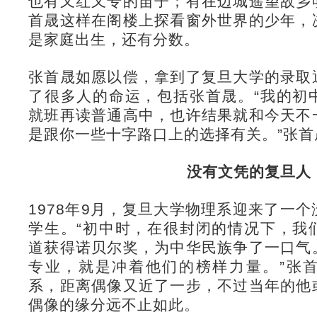
也有又红又专的苗子；有在边城遥望故乡
首晟这样在阁楼上探看窗外世界的少年，
是家庭出生，还有分数。
张首晟如愿以偿，拿到了复旦大学的录取
了很多人的命运，包括张首晟。“我的初
就班再读普通高中，也许结果就和今天不
是跟你一些十字路口上的选择有关。”张首
没有文凭的复旦人
1978年9月，复旦大学物理系迎来了一
学生。“初中时，在很封闭的情况下，我
道获得诺贝尔奖，为中华民族争了一口气
专业，就是冲着他们的榜样力量。”张
系，距离偶像又近了一步，不过当年的他
偶像的缘分远不止如此。