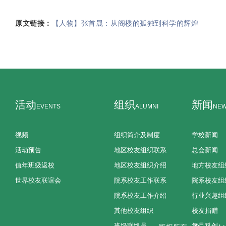
原文链接：
【人物】张首晟：从阁楼的孤独到科学的辉煌
活动
组织
新闻
EVENTS
ALUMNI
NE
视频
组织简介及制度
学校新闻
活动预告
地区校友组织联系
总会新闻
值年班级返校
地区校友组织介绍
地方校友组
世界校友联谊会
院系校友工作联系
院系校友组
院系校友工作介绍
行业兴趣组
其他校友组织
校友捐赠
班级联络员
复旦科创