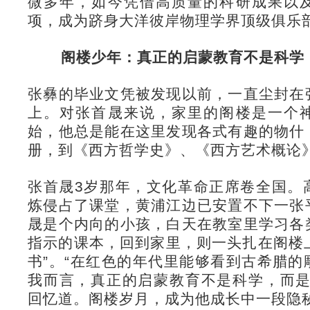
微多年，如今凭借高质量的科研成果以
项，成为跻身大洋彼岸物理学界顶级俱乐
阁楼少年：真正的启蒙教育不是科学
张彝的毕业文凭被发现以前，一直尘封在
上。对张首晟来说，家里的阁楼是一个
始，他总是能在这里发现各式有趣的物什
册，到《西方哲学史》、《西方艺术概论
张首晟3岁那年，文化革命正席卷全国。
炼侵占了课堂，黄浦江边已安置不下一张
晟是个内向的小孩，白天在教室里学习各
指示的课本，回到家里，则一头扎在阁楼上
书”。“在红色的年代里能够看到古希腊
我而言，真正的启蒙教育不是科学，而是
回忆道。阁楼岁月，成为他成长中一段隐