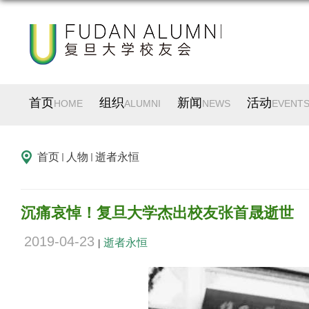
首页
组织
新闻
活动
HOME
ALUMNI
NEWS
EVENT
首页
人物
逝者永恒
沉痛哀悼！复旦大学杰出校友张首晟逝世
2019-04-23
逝者永恒
|