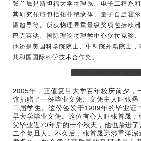
张首晟是斯坦福大学物理系、电子工程系
其研究领域包括拓扑绝缘体、量子自旋霍
温超导等。所获物理界重量级奖项包括欧
巴克莱奖、国际理论物理学中心狄拉克奖
他还是美国科学院院士、中科院外籍院士，获
共和国国际科学技术合作奖。
张首晟：从阁楼的孤独到科学的
2005年，正值复旦大学百年校庆前夕
馆捐赠了一份毕业文凭。文凭主人叫张彝
二届学生。这份签发于1909年的毕业
早大学毕业文凭。这位有心人叫张首晟，
父毕业近70年后的一个秋天，他也踏进
二个复旦人。不久后，张首晟远涉重洋深