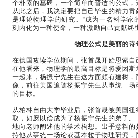
个朴素的墓碑，一个简单而普适的公式，
从此之后，我决定要把自己毕生的精力贡
是理论物理学的研究。”成为一名科学家
刻内化为一种使命，一种激励自己贡献终
物理公式是美丽的诗
在德国攻读学位期间，张首晟开始思索自
在他看来，物理学的最高目标是将爱因斯
一起来，杨振宁先生在这方面颇有建树，
像，前往美国追随杨振宁先生从事统一场
的目标。
从柏林自由大学毕业后，张首晟被美国纽
取，如愿以偿成为了杨振宁先生的弟子。
地向老师阐述他的学术构想。出乎意料的
持他从事统一场论或基本粒子物理研究，