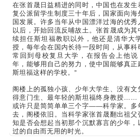
在张首晟日益精进的同时，中国也在发生
复公派留学生制度三十年后，国家面向海
国发展。许多当年从中国漂洋过海的优秀
以后，开始回流反哺故土。张首晟成为其
续担任斯坦福教职以外，他还是清华大
授，每年会在国内长待一段时间，从事科
常回到母校复旦大学，在报告会上他说
年，能够用自己的努力，使中国能够真正
斯坦福这样的学校。”
阁楼上的孤独小孩、少年大学生、没有文
得意门生、最年轻的斯坦福终身教授……
或许只是简简单单三个字——科学家。多
去，阁楼依旧。当科学家张首晟翻出祖父
知是否会想起当初那个沉默寡言的少年，
过的自由而无用的时光。