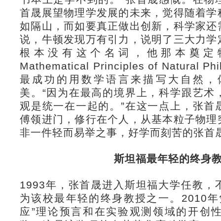
首晟展望物理学发展的未来，觉得随着学
如隔山，而如要真正做出创新，科学家还
说，牛顿发现万有引力，说明了三大力学
根本没有这个名词，他那本奠定
Mathematical Principles of Natura
最成功的用数学语言来描写大自然，
美。“因为在最高的境界上，科学跟艺术
观是统一在一起的。”在这一点上，张首
傅领进门，修行在个人，从基本粒子物理
非一件轻而易举之事，好学而刻苦的张首
斯坦福最年轻的终身
1993年，张首晟进入斯坦福大学任教
为该校最年轻的终身教授之一。2010
应”理论预言和在实验观测领域的开创