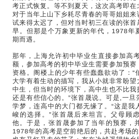
考正式恢复。等不到夏天，这次高考即在
对于当年上山下乡耗尽青春的哥哥姐姐来
试来得太迟了，但对当时初三在读的张首
早。但那是个万象更新的年代，1978
期而遇。
那年，上海允许初中毕业生直接参加高考
额，参加高考的初中毕业生需要参加预赛
资格。阁楼上的少年有些蠢蠢欲动了：“
大学有着生动的描写，我从小就非常盼望
中生，但当时的环境下，高中生也不比我
还是有些信心的。”张首晟说。可是,一
学梦，连高中的大门都无缘了。“这是我
峻的选择。”张首晟后来坦言。父母顾
他。于是，张首晟参加了当年的预赛，
1978年的高考是空前绝后的，共赴考场的