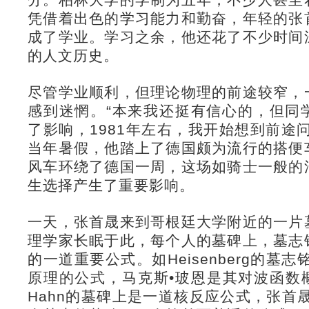
凭借着出色的学习能力和勤奋，年轻的张
成了学业。学习之余，他还花了不少时间
的人文历史。
尽管学业顺利，但理论物理的前途较窄，
感到迷惘。“本来我还挺有信心的，但同
了影响，1981年左右，我开始想到前途
当年暑假，他踏上了德国颇为流行的搭便
风车环绕了德国一周，这场如骑士一般的
生选择产生了重要影响。
一天，张首晟来到哥根廷大学附近的一片
理学家长眠于此，每个人的墓碑上，墓志
的一道重要公式。如Heisenberg的墓志铭是
原理的公式，马克斯•玻恩是其对波函数概
Hahn的墓碑上是一道核反应公式，张首