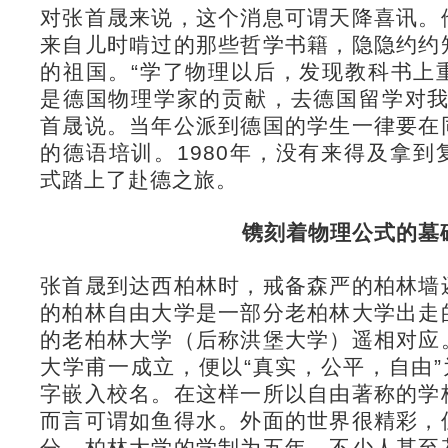
对张首晟来说，这个消息可谓天降喜讯。
来自儿时啃过的那些哲学书籍，隐隐约约
的祖国。“学了物理以后，发现教科书上
是德国物理学家的贡献，去德国留学对我
首晟说。当年公派到德国的学生一律要在
的德语培训。1980年，没有来得及拿
式踏上了赴德之旅。
镌刻着物理公式的墓
张首晟到达西柏林时，戒备森严的柏林墙
的柏林自由大学是一部分老柏林大学出走
的老柏林大学（后称洪堡大学）遥相对应
大学甫一成立，便以“真实，公平，自由”
字嵌入校名。在这样一所以自由著称的学
而言可谓如鱼得水。外面的世界很精彩，
分。柏林大学的学制为五年，不少人甚至