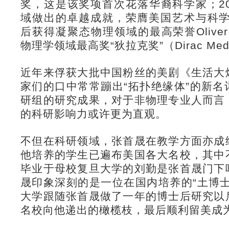
奖，这是该奖项首次花落华裔科学家；2
域做出的卓越成就，荣膺美国艺术与科学
后获得凝聚态物理领域的最高荣誉Oliver 
物理学领域最高奖“狄拉克奖”（Dirac Med
近年来俘获大批中国粉丝的美剧《生活大
家们的口中常常蹦出“拓扑绝缘体”的新
研组的研究成果，对于非物理专业人而言
的科研影响力或许更为直观。
不但在科研领域，张首晟在教学方面亦成
他培养的学生已遍布美国各大名校，其中
毕业于母校复旦大学的刘勤是张首晟门下
晟印象深刻的是一位在国内培养的“土博
大学跟随张首晟做了一年的博士后研究以
名校向他递出的橄榄枝，最后顺利留美成为