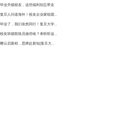
毕业升级校友，这些福利别忘带走
复旦人问道海外！校友企业家组团...
毕业了，我们依然同行！复旦大学...
校友班级联络员做些啥？来听听这...
卿云启新程，思辨赴新知|复旦大...