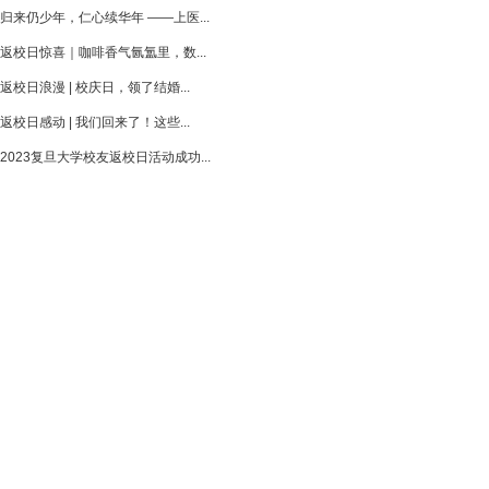
归来仍少年，仁心续华年 ——上医...
返校日惊喜｜咖啡香气氤氲里，数...
返校日浪漫 | 校庆日，领了结婚...
返校日感动 | 我们回来了！这些...
2023复旦大学校友返校日活动成功...