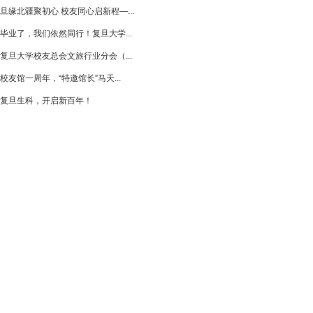
旦缘北疆聚初心 校友同心启新程—...
毕业了，我们依然同行！复旦大学...
复旦大学校友总会文旅行业分会（...
校友馆一周年，“特邀馆长”马天...
复旦生科，开启新百年！