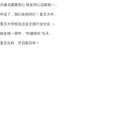
旦缘北疆聚初心 校友同心启新程—...
毕业了，我们依然同行！复旦大学...
复旦大学校友总会文旅行业分会（...
校友馆一周年，“特邀馆长”马天...
复旦生科，开启新百年！