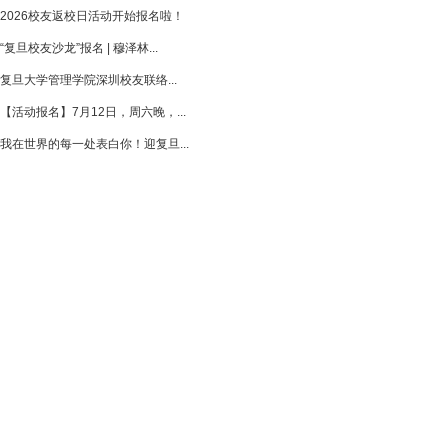
2026校友返校日活动开始报名啦！
“复旦校友沙龙”报名 | 穆泽林...
复旦大学管理学院深圳校友联络...
【活动报名】7月12日，周六晚，...
我在世界的每一处表白你！迎复旦...