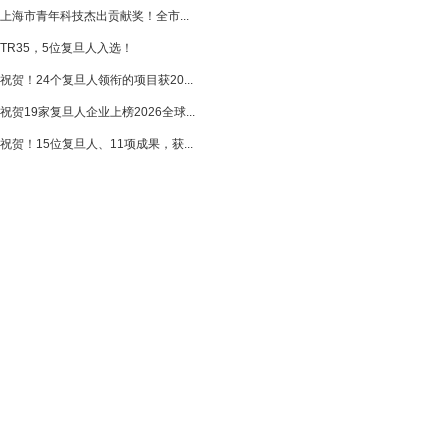
上海市青年科技杰出贡献奖！全市...
TR35，5位复旦人入选！
祝贺！24个复旦人领衔的项目获20...
祝贺19家复旦人企业上榜2026全球...
祝贺！15位复旦人、11项成果，获...