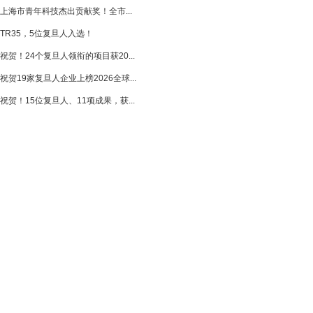
上海市青年科技杰出贡献奖！全市...
TR35，5位复旦人入选！
祝贺！24个复旦人领衔的项目获20...
祝贺19家复旦人企业上榜2026全球...
祝贺！15位复旦人、11项成果，获...