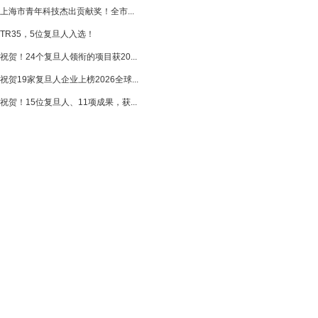
上海市青年科技杰出贡献奖！全市...
TR35，5位复旦人入选！
祝贺！24个复旦人领衔的项目获20...
祝贺19家复旦人企业上榜2026全球...
祝贺！15位复旦人、11项成果，获...