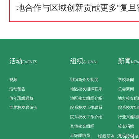
地合作与区域创新贡献更多“复旦智
活动
组织
新闻
EVENTS
ALUMNI
NE
视频
组织简介及制度
学校新闻
活动预告
地区校友组织联系
总会新闻
值年班级返校
地区校友组织介绍
地方校友组
世界校友联谊会
院系校友工作联系
院系校友组
院系校友工作介绍
行业兴趣组
其他校友组织
校友捐赠
班级联络员
复旦科创
版权所有：Copyright