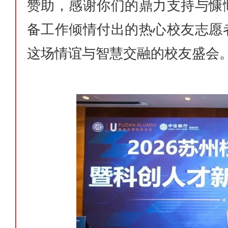
赞助，感谢你们的鼎力支持与慷
备工作倾情付出的热心校友志愿
这场情谊与智慧交融的校友盛会