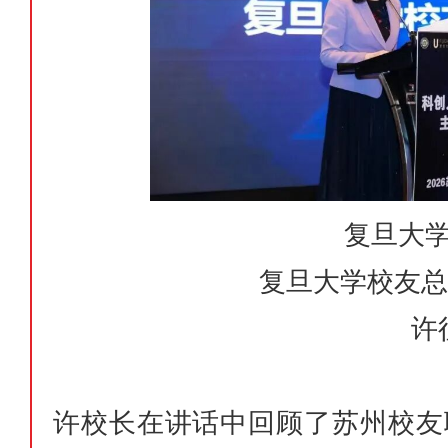
复旦大
复旦大学校友
许
许校长在讲话中回顾了苏州校友