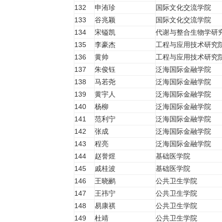
132
申洧珍
国际文化交流学院
133
谷兆颖
国际文化交流学院
134
宋镒凯
代谢与整合生物学研
135
李豪杰
工程与应用技术研究
136
黄帅
工程与应用技术研究
137
朱俊钰
泛海国际金融学院
138
马若尧
泛海国际金融学院
139
黄宇人
泛海国际金融学院
140
杨柳
泛海国际金融学院
141
范利宁
泛海国际金融学院
142
张成
泛海国际金融学院
143
程亮
泛海国际金融学院
144
赵誉煜
基础医学院
145
戚桂波
基础医学院
146
王晓鹂
公共卫生学院
147
王祎宁
公共卫生学院
148
易康祺
公共卫生学院
149
杜靖
公共卫生学院