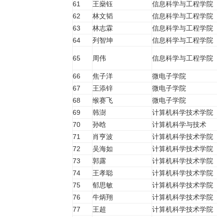
61
王燊钰
信息科学与工程学院
62
林文韬
信息科学与工程学院
63
林志霖
信息科学与工程学院
64
列智坤
信息科学与工程学院
65
周伟
信息科学与工程学院
66
焦子洋
微电子学院
67
王添锌
微电子学院
68
缑赛飞
微电子学院
69
韩澍
计算机科学技术学院
70
孙晗
计算机科学与技术
71
肖亨波
计算机科学技术学院
72
吴海如
计算机科学技术学院
73
郭露
计算机科学技术学院
74
王孝聪
计算机科学技术学院
75
郁思敏
计算机科学技术学院
76
牛炳翔
计算机科学技术学院
77
王超
计算机科学技术学院