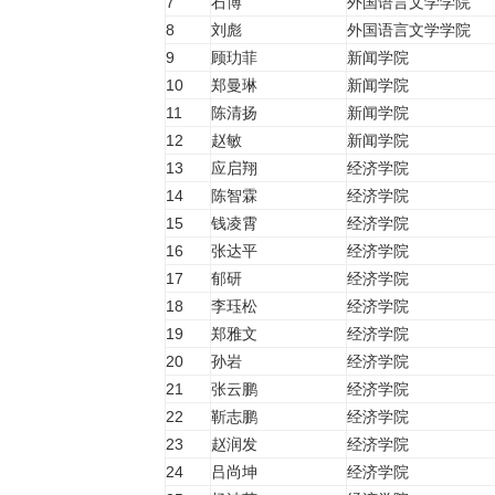
7
石博
外国语言文学学院
8
刘彪
外国语言文学学院
9
顾玏菲
新闻学院
10
郑曼琳
新闻学院
11
陈清扬
新闻学院
12
赵敏
新闻学院
13
应启翔
经济学院
14
陈智霖
经济学院
15
钱凌霄
经济学院
16
张达平
经济学院
17
郁研
经济学院
18
李珏松
经济学院
19
郑雅文
经济学院
20
孙岩
经济学院
21
张云鹏
经济学院
22
靳志鹏
经济学院
23
赵润发
经济学院
24
吕尚坤
经济学院