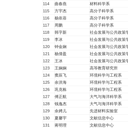
114
曲春燕
材料科学系
115
方宇杰
高分子科学系
116
杨依蓓
高分子科学系
117
周鹏
高分子科学系
118
韩字新
社会发展与公共政策
119
李冰
社会发展与公共政策
120
钟金娴
社会发展与公共政策
121
杨倩盈
社会发展与公共政策
122
王冰
社会发展与公共政策
123
王娴娴
高等教育研究所
124
窦辰飞
环境科学与工程系
125
余洪海
环境科学与工程系
126
巩克栋
环境科学与工程系
127
傅正航
大气与海洋科学系
128
钱逸杰
大气与海洋科学系
129
余娉儿
先进材料实验室
130
夏馨宇
文献信息中心
131
蒋明理
文献信息中心