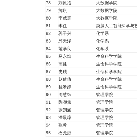
78
刘原冶
大数据学院
79
施琪
大数据学院
80
李威震
大数据学院
81
李任
类脑人工智能科学与
82
郭子兴
化学系
83
邱天泽
化学系
84
范学良
化学系
85
马永灿
生命科学学院
86
高健
生命科学学院
87
史砚
生命科学学院
88
赵倩倩
生命科学学院
89
桂淅婷
生命科学学院
90
周慧钰
管理学院
91
陶灏然
管理学院
92
张朔涵
管理学院
93
潘晨璋
管理学院
94
张希
管理学院
95
石允潜
管理学院