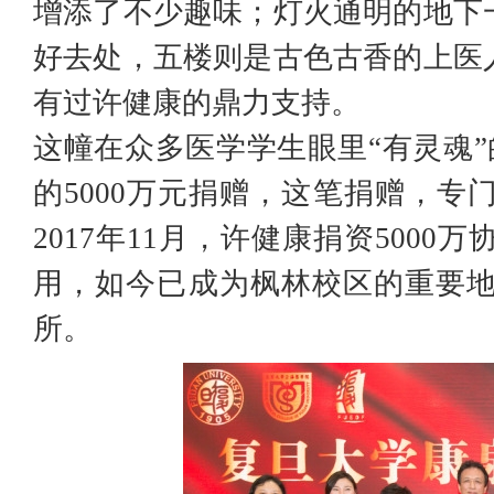
增添了不少趣味；灯火通明的地下
好去处，五楼则是古色古香的上医
有过许健康的鼎力支持。
这幢在众多医学学生眼里“有灵魂”
的5000万元捐赠，这笔捐赠，
2017年11月，许健康捐资500
用，如今已成为枫林校区的重要
所。