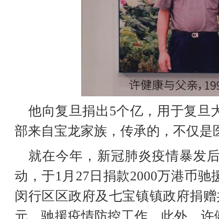
他向复旦捐出5个亿，用于复旦
部来自宝龙家族，传承的，不仅是
就在今年，新冠肺炎疫情暴发
动，于1月27日捐款2000万港币
闵行区区政府及七宝镇镇政府捐赠共
元，驰援疫情防控工作。此外，许