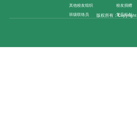
其他校友组织
校友捐赠
班级联络员
复旦科创
版权所有：Copyright