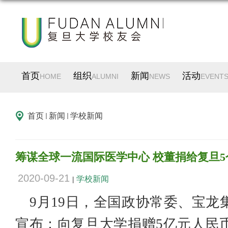
首页
组织
新闻
活动
HOME
ALUMNI
NEWS
EVENT
首页
新闻
学校新闻
筹谋全球一流国际医学中心 校董捐给复旦5
2020-09-21
学校新闻
|
9月19日，全国政协常委、宝
宣布：向复旦大学捐赠5亿元人民