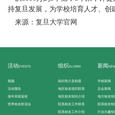
持复旦发展，为学校培育人才、创
来源：
复旦大学官网
活动
组织
新闻
EVENTS
ALUMNI
NE
视频
组织简介及制度
学校新闻
活动预告
地区校友组织联系
总会新闻
值年班级返校
地区校友组织介绍
地方校友组
世界校友联谊会
院系校友工作联系
院系校友组
院系校友工作介绍
行业兴趣组