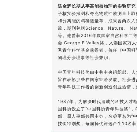
陈金辉长期从事高能核物理的实验研究
子核实验探测和夸克物质性质测量上取
和分离能的精确测量等，成果曾两次入
篇，期刊包括Science、Nature、 Nature 
等。他曾获2016年度国家自然科学
会 George E Valley奖，入
秀青年科学基金获得者，兼任《中国科
物理分会理事等社会兼职。
中国青年科技奖由中共中央组织部、人
旨在表彰那些在国家经济发展、社会进
青年科技工作者的创新创造创业热情，
1987年，为解决时代造成的科技人
国科协设立了“中国科协青年科技奖”，
部、原人事部共同主办，名称更名为“中
技奖特别奖，每届择优评选产生10名获