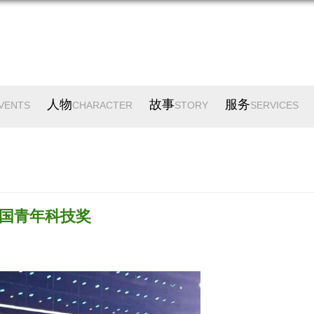
人物
故事
服务
VENTS
CHARACTER
STORY
SERVICES
国青年科技奖