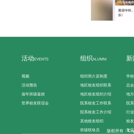
活动
组织
新
EVENTS
ALUMNI
视频
组织简介及制度
学校
活动预告
地区校友组织联系
总会
值年班级返校
地区校友组织介绍
地方
世界校友联谊会
院系校友工作联系
院系
院系校友工作介绍
行业
其他校友组织
校友
班级联络员
复旦
版权所有：Copy