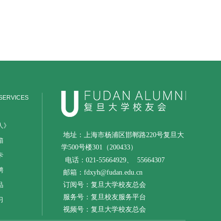
SERVICES
人》
地址：上海市杨浦区邯郸路220号复旦大
箱
学500号楼301（200433）
卡
电话：021-55664929、
55664307
聘
邮箱：fdxyh@fudan.edu.cn
品
订阅号：复旦大学校友总会
服务号：复旦校友服务平台
习
视频号：复旦大学校友总会