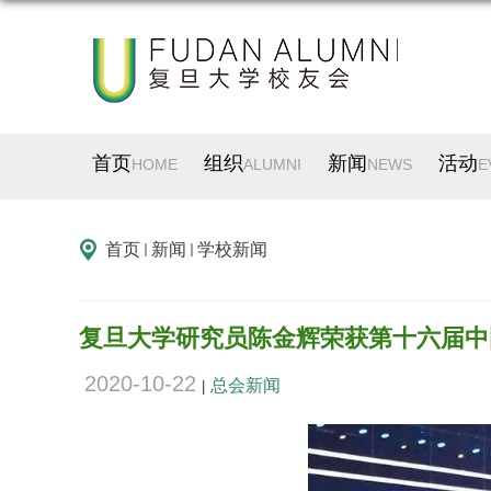
首页
组织
新闻
活动
HOME
ALUMNI
NEWS
E
首页
新闻
学校新闻
复旦大学研究员陈金辉荣获第十六届中
2020-10-22
总会新闻
|