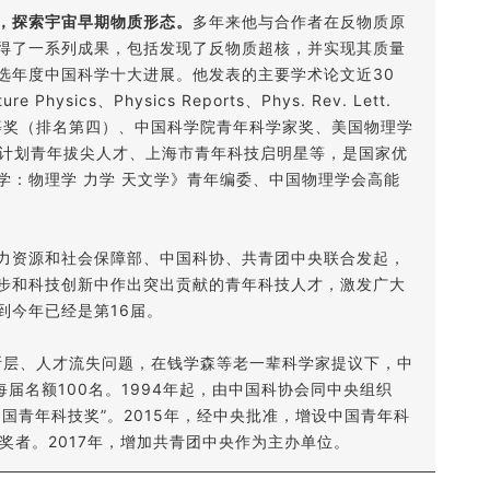
，探索宇宙早期物质形态。
多年来他与合作者在反物质原
得了一系列成果，包括发现了反物质超核，并实现其质量
选年度中国科学十大进展。他发表的主要学术论文近30
Physics、Physics Reports、Phys. Rev. Lett.
二等奖（排名第四）、中国科学院青年科学家奖、美国物理学
选国家万人计划青年拔尖人才、上海市青年科技启明星等，是国家优
学：物理学 力学 天文学》青年编委、中国物理学会高能
力资源和社会保障部、中国科协、共青团中央联合发起，
步和科技创新中作出突出贡献的青年科技人才，激发广大
到今年已经是第16届。
才断层、人才流失问题，在钱学森等老一辈科学家提议下，中
每届名额100名。1994年起，由中国科协会同中央组织
国青年科技奖”。2015年，经中央批准，增设中国青年科
奖者。2017年，增加共青团中央作为主办单位。