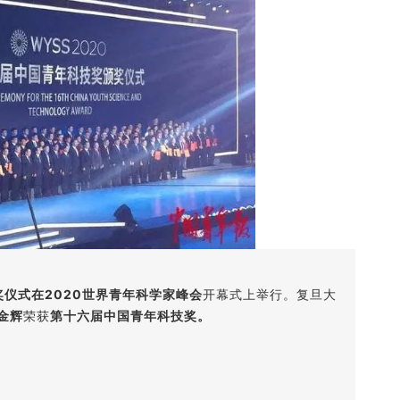
奖仪式在2020世界青年科学家峰会
开幕式上举行。复旦大
金辉
荣获
第十六届中国青年科技奖。