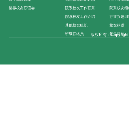
世界校友联谊会
院系校友工作联系
院系校友组
院系校友工作介绍
行业兴趣组
其他校友组织
校友捐赠
班级联络员
复旦科创
版权所有：Copyright