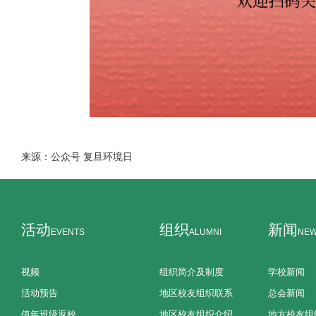
来源：公众号 复旦环境日
活动
组织
新闻
EVENTS
ALUMNI
NE
视频
组织简介及制度
学校新闻
活动预告
地区校友组织联系
总会新闻
值年班级返校
地区校友组织介绍
地方校友组