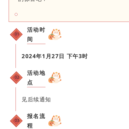
活动时
01
间
2024年1月27日 下午3时
活动地
02
点
见后续通知
报名流
03
程