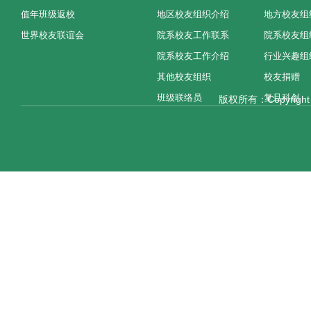
值年班级返校
地区校友组织介绍
地方校友组
世界校友联谊会
院系校友工作联系
院系校友组
院系校友工作介绍
行业兴趣组
其他校友组织
校友捐赠
班级联络员
复旦科创
版权所有：Copyright