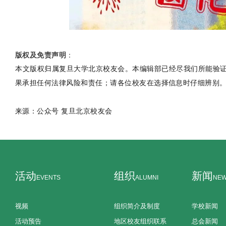
版权及免责声明
：
本文版权归属复旦大学北京校友会。本编辑部已经尽我们所能验
果承担任何法律风险和责任；请各位校友在选择信息时仔细辨别
来源：公众号 复旦北京校友会
活动
组织
新闻
EVENTS
ALUMNI
NE
视频
组织简介及制度
学校新闻
活动预告
地区校友组织联系
总会新闻