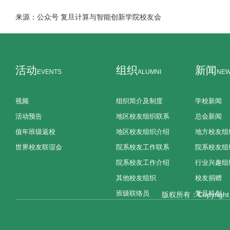
来源：公众号 复旦计算与智能创新学院校友会
活动
组织
新闻
EVENTS
ALUMNI
NE
视频
组织简介及制度
学校新闻
活动预告
地区校友组织联系
总会新闻
值年班级返校
地区校友组织介绍
地方校友组
世界校友联谊会
院系校友工作联系
院系校友组
院系校友工作介绍
行业兴趣组
其他校友组织
校友捐赠
班级联络员
复旦科创
版权所有：Copyright