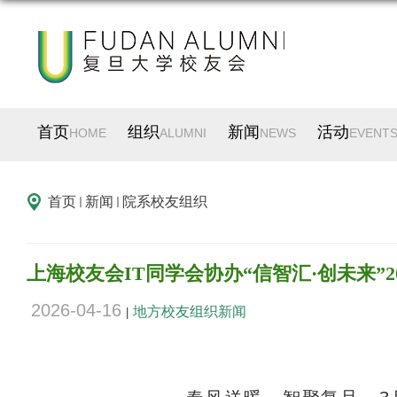
首页
组织
新闻
活动
HOME
ALUMNI
NEWS
EVENT
首页
新闻
院系校友组织
上海校友会IT同学会协办“信智汇·创未来”
2026-04-16
地方校友组织新闻
|
春风送暖，智聚复旦。3