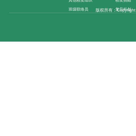
其他校友组织
校友捐赠
班级联络员
复旦科创
版权所有：Copyright