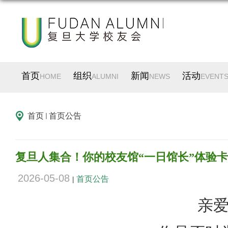
首页
组织
新闻
活动
HOME
ALUMNI
NEWS
EVENT
首页
首页公告
复旦人集合！你的校友馆“一日馆长”体验
2026-05-08
首页公告
|
亲