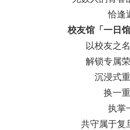
恰逢
校友馆「一日
以校友之
解锁专属
沉浸式
换一
执掌
共守属于复