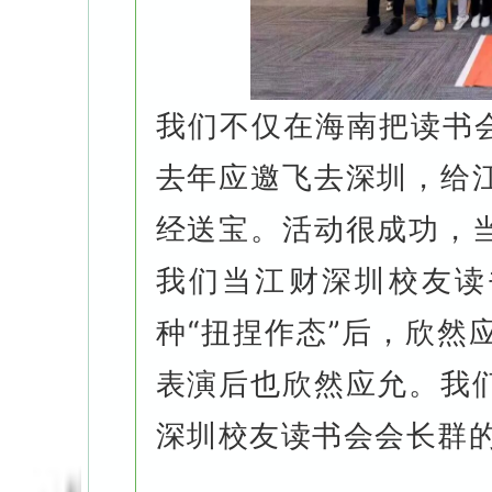
我们不仅在海南把读书会
去年应邀飞去深圳，给
经送宝。活动很成功，
我们当江财深圳校友读
种“扭捏作态”后，欣然
表演后也欣然应允。我
深圳校友读书会会长群的