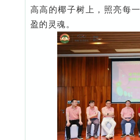
高高的椰子树上，照亮每
盈的灵魂。