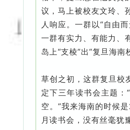
议，马上被校友文玲、
人响应。一群以“自由而
一群有实力、有能力、
岛上“支棱”出“复旦海南
草创之初，这群复旦校友
定下三年读书会主题：
空。”我来海南的时候是2
月读书会，没有丝毫犹