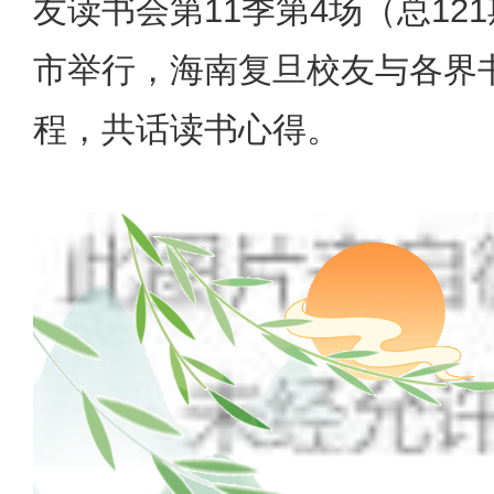
友读书会第11季第4场（总1
市举行，海南复旦校友与各界
程，共话读书心得。