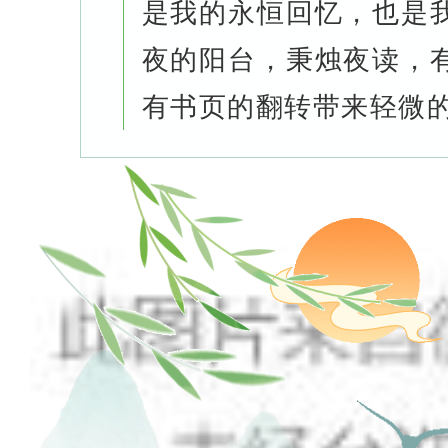
是我的永恒回忆，也是
夜的阳台，秉烛夜读，
有书页的翻转带来轻微