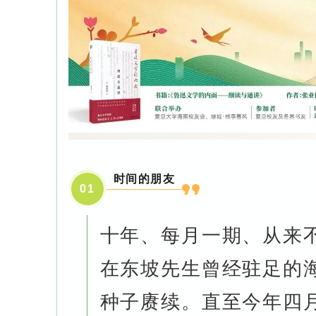
时间的朋友
0
1
十年、每月一期、从来
在东坡先生曾经驻足的
种子赓续。直至今年四