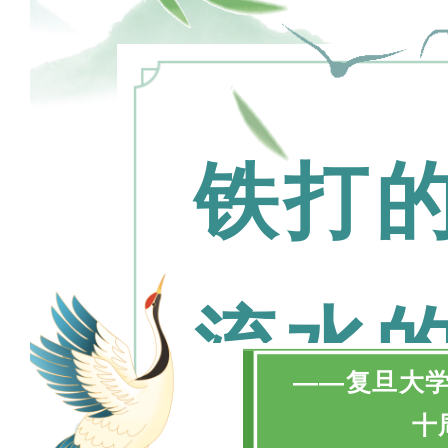
铁打
流水
——复旦大
十