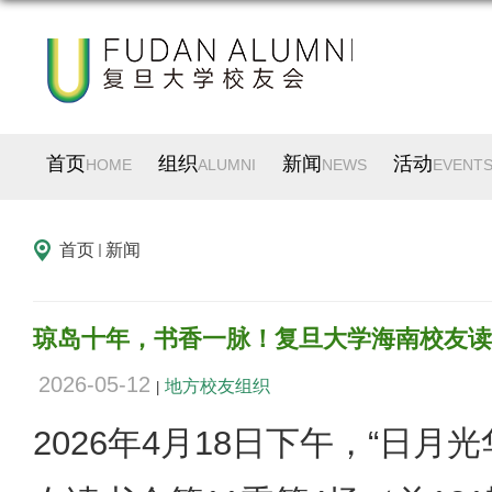
首页
组织
新闻
活动
HOME
ALUMNI
NEWS
EVENT
首页
新闻
琼岛十年，书香一脉！复旦大学海南校友读
2026-05-12
地方校友组织
|
2026年4月18日下午，“日月