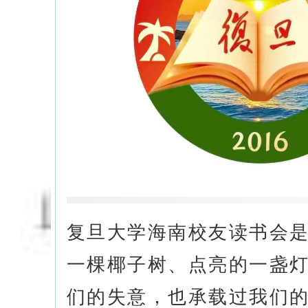
复旦大学海南校友读书会
一棵椰子树、点亮的一盏
们的失意，也承载过我们