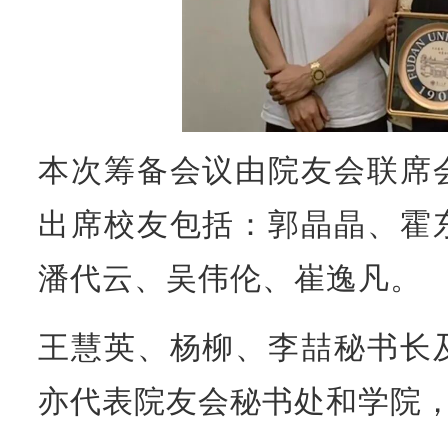
本次筹备会议由院友会联席
出席校友包括：郭晶晶、霍
潘代云、吴伟伦、崔逸凡。
王慧英、杨柳、李喆秘书长
亦代表院友会秘书处和学院