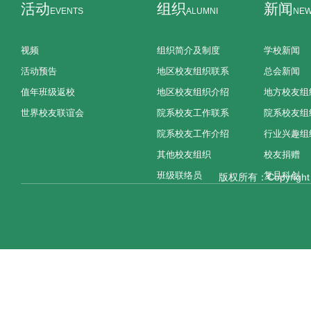
活动
组织
新闻
EVENTS
ALUMNI
NE
视频
组织简介及制度
学校新闻
活动预告
地区校友组织联系
总会新闻
值年班级返校
地区校友组织介绍
地方校友组
世界校友联谊会
院系校友工作联系
院系校友组
院系校友工作介绍
行业兴趣组
其他校友组织
校友捐赠
班级联络员
复旦科创
版权所有：Copyright