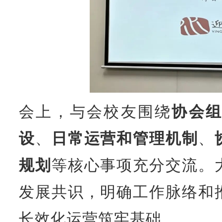
会上，与会校友围绕
协会
设
、
日常运营和管理机制
、
规划
等核心事项充分交流。
发展共识，明确工作脉络和
长效化运营筑牢基础。