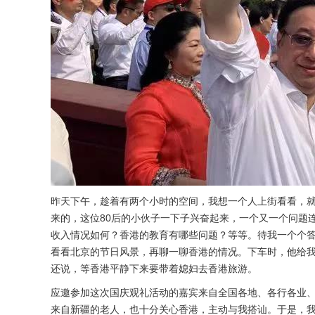
昨天下午，趁着有两个小时的空间，我想一个人上街看看，
来的，这位80后的小伙子一下子兴奋起来，一个又一个问题
收入情况如何？香港的教育有哪些问题？等等。待我一个个
看看北京的节日风景，再聊一聊香港的情况。下车时，他给我
还说，等香港平静下来要带着媳妇去香港旅游。
应邀参加这次国庆观礼活动的嘉宾来自全国各地、各行各业
来自新疆的老人，也十分关心香港，主动与我搭讪。于是，