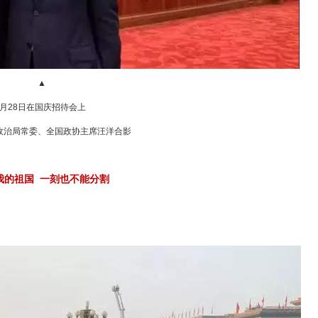
▲
9月28日在国庆招待会上
政治局常委、全国政协主席汪洋合影
我的祖国 一刻也不能分割