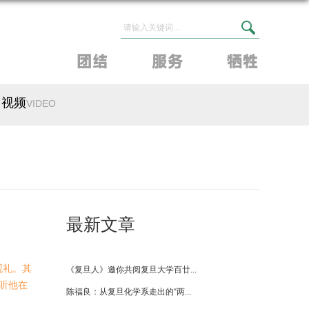
视频
VIDEO
最新文章
观礼。其
听他在