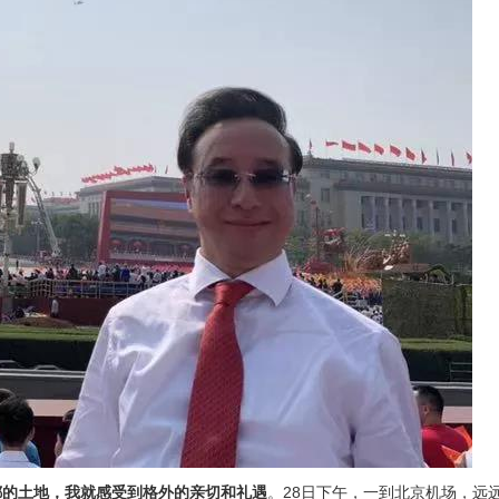
都的土地，我就感受到格外的亲切和礼遇
。28日下午，一到北京机场，远