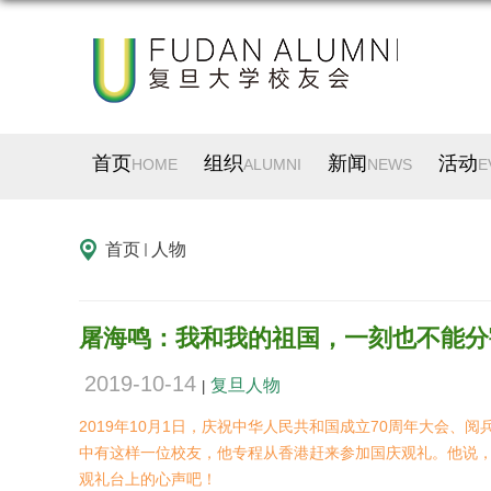
首页
组织
新闻
活动
HOME
ALUMNI
NEWS
E
首页
人物
屠海鸣：我和我的祖国，一刻也不能分
2019-10-14
复旦人物
|
2019年10月1日，庆祝中华人民共和国成立70周年大会
中有这样一位校友，他专程从香港赶来参加国庆观礼。他说，
观礼台上的心声吧！