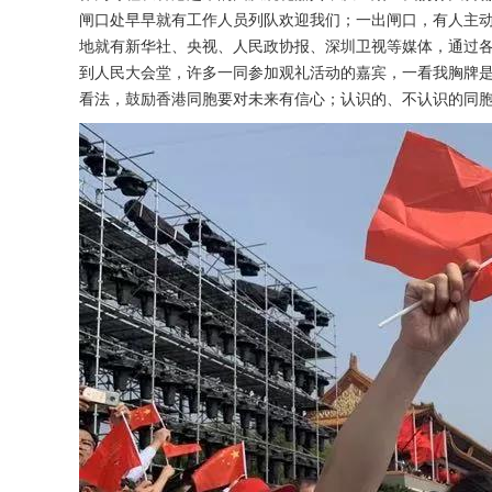
闸口处早早就有工作人员列队欢迎我们；一出闸口，有人主
地就有新华社、央视、人民政协报、深圳卫视等媒体，通过各
到人民大会堂，许多一同参加观礼活动的嘉宾，一看我胸牌
看法，鼓励香港同胞要对未来有信心；认识的、不认识的同胞