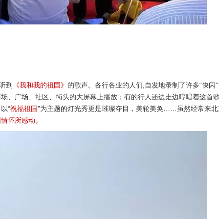
听到
《我和我的祖国》
的歌声。各行各业的人们,自发地录制了许多“快闪
商场、广场、社区、街头的大屏幕上播放；有的行人还边走边哼唱着这首
以“
祝福祖国
”为主题的灯光秀更是璀璨夺目，美轮美奂……虽然经常来北
国情怀所感动
。