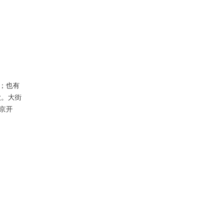
”；也有
歌。大街
京开