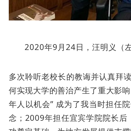
2020年9月24日，汪明义
多次聆听老校长的教诲并认真拜
何实现大学的善治产生了重大影响
年人以机会” 成为了我当时担任
念；2009年担任宜宾学院院长