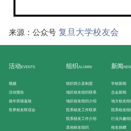
复旦大学校友会
来源：公众号
活动
组织
新闻
EVENTS
ALUMNI
NE
视频
组织简介及制度
学校新闻
活动预告
地区校友组织联系
总会新闻
值年班级返校
地区校友组织介绍
地方校友组
世界校友联谊会
院系校友工作联系
院系校友组
院系校友工作介绍
行业兴趣组
其他校友组织
校友捐赠