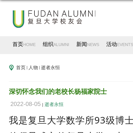
首页
组织
新闻
活动
HOME
ALUMNI
NEWS
EVENT
首页
人物
逝者永恒
深切怀念我们的老校长杨福家院士
2022-08-05
逝者永恒
|
我是复旦大学数学所93级博