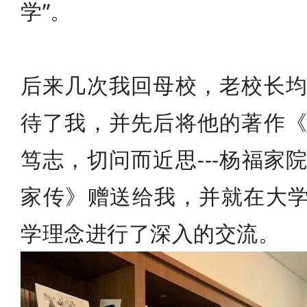
学”。
后来几次我回母校，老校长
待了我，并先后将他的著作
笃志，切问而近思---杨福
家传》赠送给我，并就在大学
学理念进行了深入的交流。