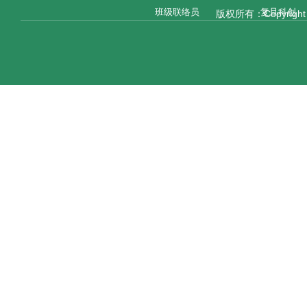
班级联络员
复旦科创
版权所有：Copyright