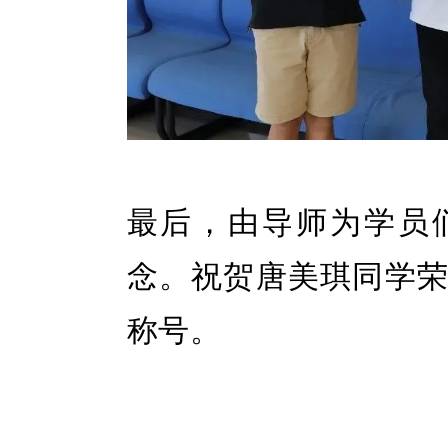
最后，由导师为学员
念。祝贺
唐美琪
同学
称号。