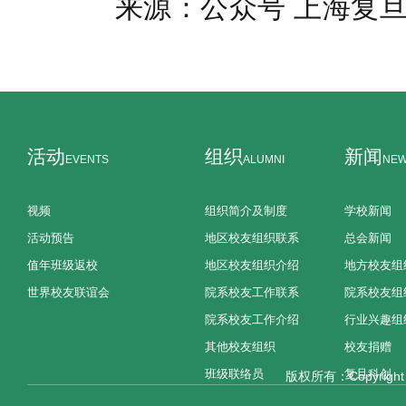
来源：公众号 上海复
活动
组织
新闻
EVENTS
ALUMNI
NE
视频
组织简介及制度
学校新闻
活动预告
地区校友组织联系
总会新闻
值年班级返校
地区校友组织介绍
地方校友组
世界校友联谊会
院系校友工作联系
院系校友组
院系校友工作介绍
行业兴趣组
其他校友组织
校友捐赠
班级联络员
复旦科创
版权所有：Copyright