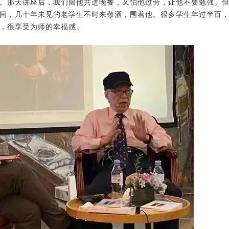
。那天讲座后，我们留他共进晚餐，又怕他过劳，让他不要勉强。
间，几十年未见的老学生不时来敬酒，围着他。很多学生年过半百
，很享受为师的幸福感。