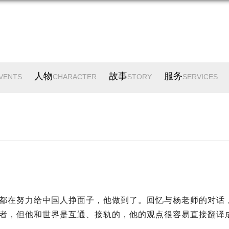
人物
故事
服务
VENTS
CHARACTER
STORY
SERVICES
都在努力给中国人挣面子，他做到了。回忆与杨老师的对话
者，但他和世界是互通、接轨的，他的观点很容易直接翻译
。