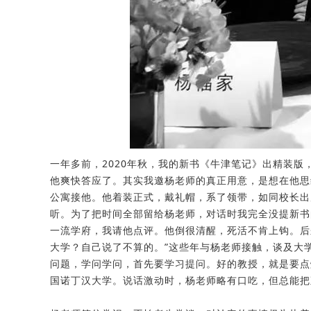
一年多前，2020年秋，我的新书《牛津笔记》出精装版
他爽快答应了。其实我邀杨老师的真正用意，是想在他思
公寓接他。他着装正式，戴礼帽，系了领带，如同校长出
听。为了把时间全部留给杨老师，对话时我完全没提新书
一流学府，我请他点评。他倒很清醒，死活不肯上钩。后
大学？自己说了不算的。”这些年与杨老师接触，谈及大
问题，学问学问，首先要学习提问。好的教授，就是要点
国诺丁汉大学。说话激动时，杨老师略有口吃，但总能把