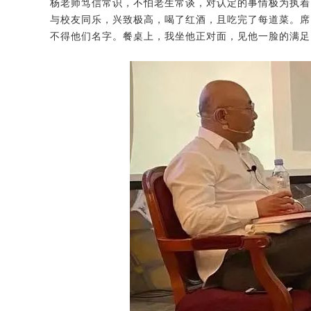
杨老师笃信常识，不怕老生常谈，对认定的事情极为执着
与校友同乐，兴致极高，喝了红酒，且吃完了每道菜。席
不得他们名字。餐桌上，我坐他正对面，见他一脸的满足