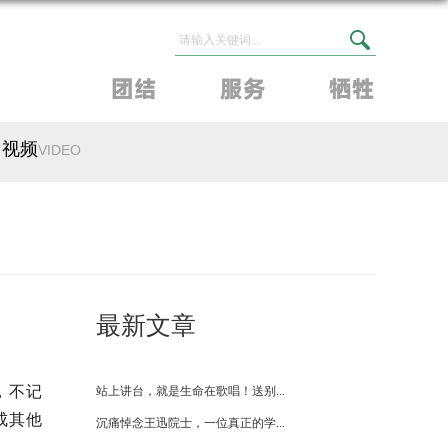
视频
VIDEO
最新文章
，不记
成其他