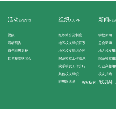
活动
组织
新闻
EVENTS
ALUMNI
NE
视频
组织简介及制度
学校新闻
活动预告
地区校友组织联系
总会新闻
值年班级返校
地区校友组织介绍
地方校友组
世界校友联谊会
院系校友工作联系
院系校友组
院系校友工作介绍
行业兴趣组
其他校友组织
校友捐赠
班级联络员
复旦科创
版权所有：Copyright