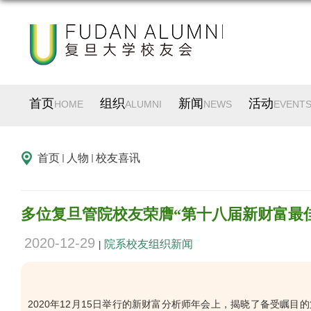
首页
组织
新闻
活动
HOME
ALUMNI
NEWS
EVENT
首页
人物
校友喜讯
多位复旦管院校友荣膺“第十八届新财富最
2020-12-29
院系校友组织新闻
|
2020年12月15日举行的新财富分析师年会上，揭晓了备受瞩目