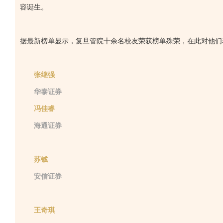
容诞生。
据最新榜单显示，复旦管院十余名校友荣获榜单殊荣，在此对他们
张继强
华泰证券
冯佳睿
海通证券
苏铖
安信证券
王奇琪