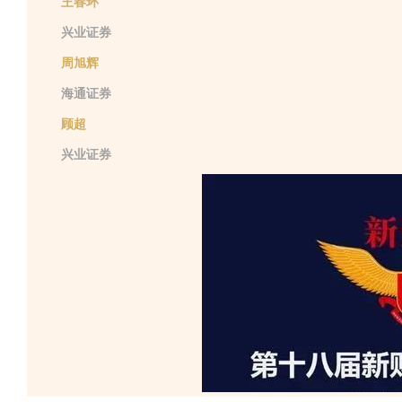
王春环
兴业证券
周旭辉
海通证券
顾超
兴业证券