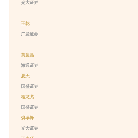
光大证券
王乾
广发证券
黄竞晶
海通证券
夏天
国盛证券
程龙戈
国盛证券
裘孝锋
光大证券